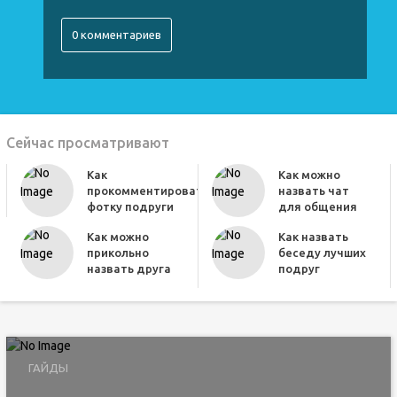
0 комментариев
Сейчас просматривают
Как
Как можно
прокомментировать
назвать чат
фотку подруги
для общения
Как можно
Как назвать
прикольно
беседу лучших
назвать друга
подруг
ГАЙДЫ