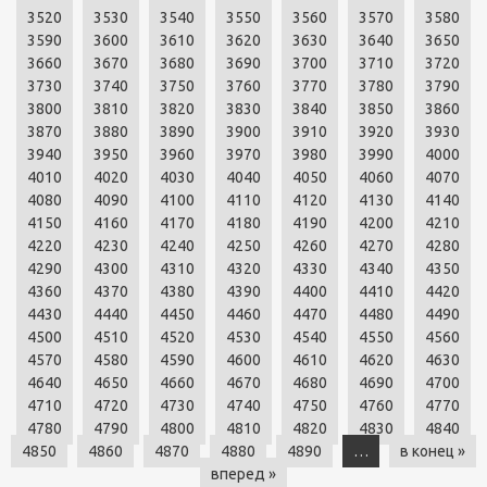
3520
3530
3540
3550
3560
3570
3580
3590
3600
3610
3620
3630
3640
3650
3660
3670
3680
3690
3700
3710
3720
3730
3740
3750
3760
3770
3780
3790
3800
3810
3820
3830
3840
3850
3860
3870
3880
3890
3900
3910
3920
3930
3940
3950
3960
3970
3980
3990
4000
4010
4020
4030
4040
4050
4060
4070
4080
4090
4100
4110
4120
4130
4140
4150
4160
4170
4180
4190
4200
4210
4220
4230
4240
4250
4260
4270
4280
4290
4300
4310
4320
4330
4340
4350
4360
4370
4380
4390
4400
4410
4420
4430
4440
4450
4460
4470
4480
4490
4500
4510
4520
4530
4540
4550
4560
4570
4580
4590
4600
4610
4620
4630
4640
4650
4660
4670
4680
4690
4700
4710
4720
4730
4740
4750
4760
4770
4780
4790
4800
4810
4820
4830
4840
4850
4860
4870
4880
4890
…
в конец »
вперед »