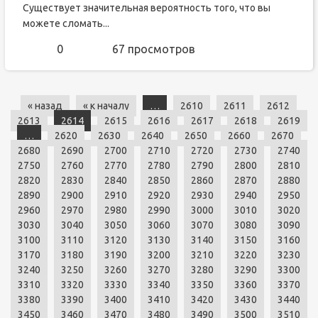
Существует значительная вероятность того, что вы
можете сломать...
0
67 просмотров
« назад
« к началу
…
2610
2611
2612
2613
2614
2615
2616
2617
2618
2619
…
2620
2630
2640
2650
2660
2670
2680
2690
2700
2710
2720
2730
2740
2750
2760
2770
2780
2790
2800
2810
2820
2830
2840
2850
2860
2870
2880
2890
2900
2910
2920
2930
2940
2950
2960
2970
2980
2990
3000
3010
3020
3030
3040
3050
3060
3070
3080
3090
3100
3110
3120
3130
3140
3150
3160
3170
3180
3190
3200
3210
3220
3230
3240
3250
3260
3270
3280
3290
3300
3310
3320
3330
3340
3350
3360
3370
3380
3390
3400
3410
3420
3430
3440
3450
3460
3470
3480
3490
3500
3510