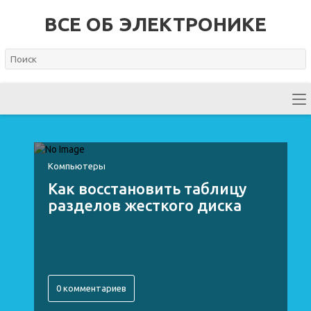
ВСЕ ОБ ЭЛЕКТРОНИКЕ
Компьютеры
Как восстановить таблицу
разделов жесткого диска
0 комментариев