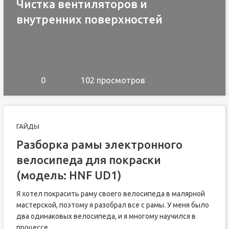
Чистка вентиляторов и
внутренних поверхностей
0
102 просмотров
ГАЙДЫ
Разборка рамы электронного
велосипеда для покраски
(модель: HNF UD1)
Я хотел покрасить раму своего велосипеда в малярной
мастерской, поэтому я разобрал все с рамы. У меня было
два одинаковых велосипеда, и я многому научился в
процессе...