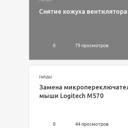
Снятие кожуха вентилятора
0
79 просмотров
ГАЙДЫ
Замена микропереключател
мыши Logitech M570
0
44 просмотров