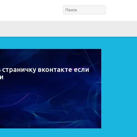
 страничку вконтакте если
и