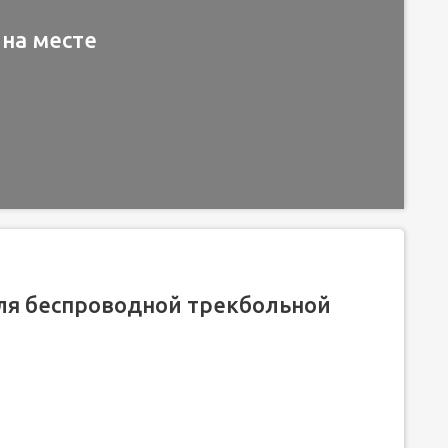
 на месте
я беспроводной трекбольной