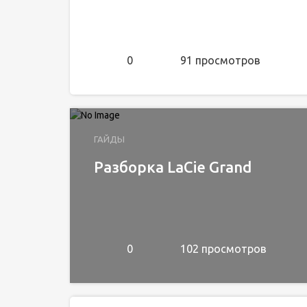
0
91 просмотров
ГАЙДЫ
Разборка LaCie Grand
0
102 просмотров