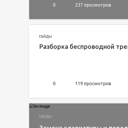
0
237 просмотров
ГАЙДЫ
Разборка беспроводной тре
0
119 просмотров
ГАЙДЫ
Замена клавиатуры и пере