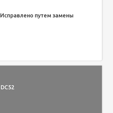
ет Исправлено путем замены
 DC52