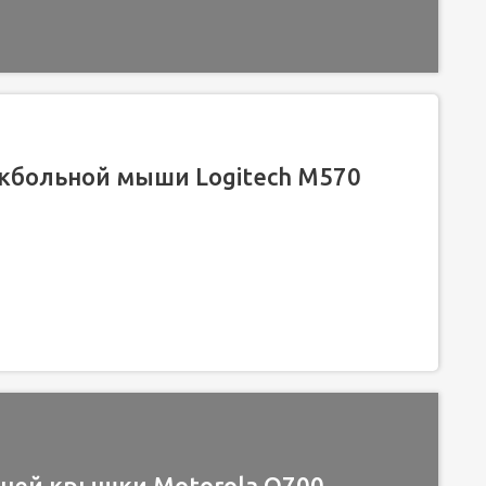
кбольной мыши Logitech M570
дней крышки Motorola Q700