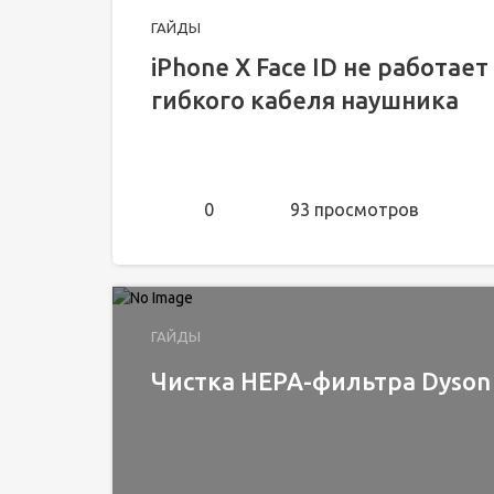
ГАЙДЫ
iPhone X Face ID не работа
гибкого кабеля наушника
0
93 просмотров
ГАЙДЫ
Чистка HEPA-фильтра Dyson