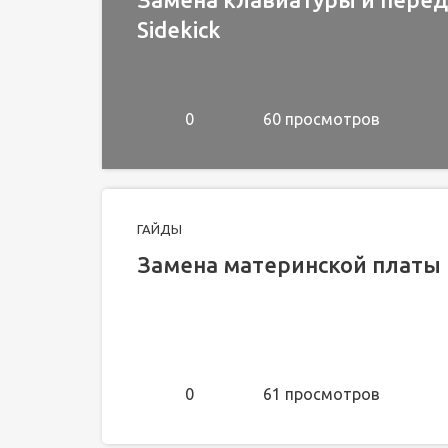
Sidekick
0
60 просмотров
ГАЙДЫ
Замена материнской платы M
0
61 просмотров