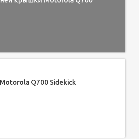
otorola Q700 Sidekick