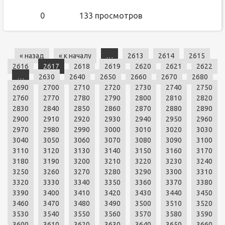
0
133 просмотров
« назад
« к началу
…
2613
2614
2615
2616
2617
2618
2619
2620
2621
2622
…
2630
2640
2650
2660
2670
2680
2690
2700
2710
2720
2730
2740
2750
2760
2770
2780
2790
2800
2810
2820
2830
2840
2850
2860
2870
2880
2890
2900
2910
2920
2930
2940
2950
2960
2970
2980
2990
3000
3010
3020
3030
3040
3050
3060
3070
3080
3090
3100
3110
3120
3130
3140
3150
3160
3170
3180
3190
3200
3210
3220
3230
3240
3250
3260
3270
3280
3290
3300
3310
3320
3330
3340
3350
3360
3370
3380
3390
3400
3410
3420
3430
3440
3450
3460
3470
3480
3490
3500
3510
3520
3530
3540
3550
3560
3570
3580
3590
3600
3610
3620
3630
3640
3650
3660