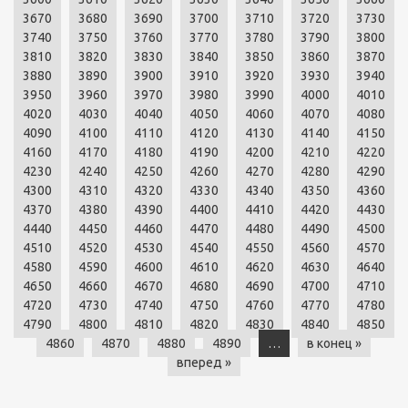
3670
3680
3690
3700
3710
3720
3730
3740
3750
3760
3770
3780
3790
3800
3810
3820
3830
3840
3850
3860
3870
3880
3890
3900
3910
3920
3930
3940
3950
3960
3970
3980
3990
4000
4010
4020
4030
4040
4050
4060
4070
4080
4090
4100
4110
4120
4130
4140
4150
4160
4170
4180
4190
4200
4210
4220
4230
4240
4250
4260
4270
4280
4290
4300
4310
4320
4330
4340
4350
4360
4370
4380
4390
4400
4410
4420
4430
4440
4450
4460
4470
4480
4490
4500
4510
4520
4530
4540
4550
4560
4570
4580
4590
4600
4610
4620
4630
4640
4650
4660
4670
4680
4690
4700
4710
4720
4730
4740
4750
4760
4770
4780
4790
4800
4810
4820
4830
4840
4850
4860
4870
4880
4890
…
в конец »
вперед »