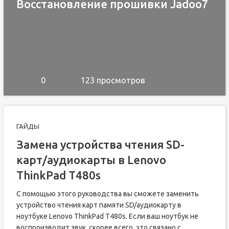
Восстановление прошивки Jadoo7
0
123 просмотров
ГАЙДЫ
Замена устройства чтения SD-
карт/аудиокарты в Lenovo
ThinkPad T480s
С помощью этого руководства вы сможете заменить
устройство чтения карт памяти SD/аудиокарту в
ноутбуке Lenovo ThinkPad T480s. Если ваш ноутбук не
воспроизводит звук, скорее всего, это связано с...