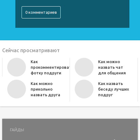
0 комментариев
Сейчас просматривают
Как
Как можно
прокомментировать
назвать чат
фотку подруги
для общения
Как можно
Как назвать
прикольно
беседу лучших
назвать друга
подруг
ГАЙДЫ