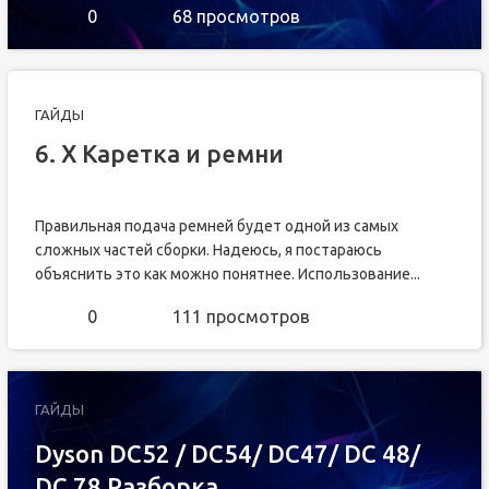
0
68 просмотров
ГАЙДЫ
6. X Каретка и ремни
Правильная подача ремней будет одной из самых
сложных частей сборки. Надеюсь, я постараюсь
объяснить это как можно понятнее. Использование...
0
111 просмотров
ГАЙДЫ
Dyson DC52 / DC54/ DC47/ DC 48/
DC 78 Разборка