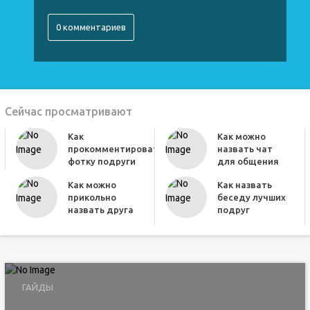
0 комментариев
Сейчас просматривают
Как
Как можно
прокомментировать
назвать чат
фотку подруги
для общения
Как можно
Как назвать
прикольно
беседу лучших
назвать друга
подруг
ГАЙДЫ