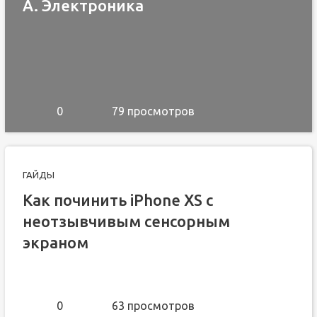
A. Электроника
0
79 просмотров
ГАЙДЫ
Как починить iPhone XS с
неотзывчивым сенсорным
экраном
0
63 просмотров