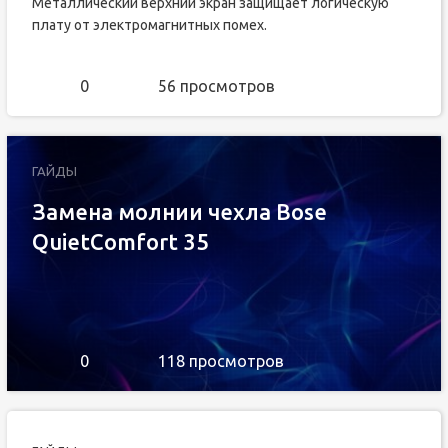
Металлический верхний экран защищает логическую
плату от электромагнитных помех.
0
56 просмотров
ГАЙДЫ
Замена молнии чехла Bose
QuietComfort 35
0
118 просмотров