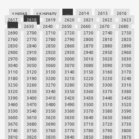
« назад
« к началу
…
2614
2615
2616
2617
2618
2619
2620
2621
2622
2623
…
2630
2640
2650
2660
2670
2680
2690
2700
2710
2720
2730
2740
2750
2760
2770
2780
2790
2800
2810
2820
2830
2840
2850
2860
2870
2880
2890
2900
2910
2920
2930
2940
2950
2960
2970
2980
2990
3000
3010
3020
3030
3040
3050
3060
3070
3080
3090
3100
3110
3120
3130
3140
3150
3160
3170
3180
3190
3200
3210
3220
3230
3240
3250
3260
3270
3280
3290
3300
3310
3320
3330
3340
3350
3360
3370
3380
3390
3400
3410
3420
3430
3440
3450
3460
3470
3480
3490
3500
3510
3520
3530
3540
3550
3560
3570
3580
3590
3600
3610
3620
3630
3640
3650
3660
3670
3680
3690
3700
3710
3720
3730
3740
3750
3760
3770
3780
3790
3800
3810
3820
3830
3840
3850
3860
3870