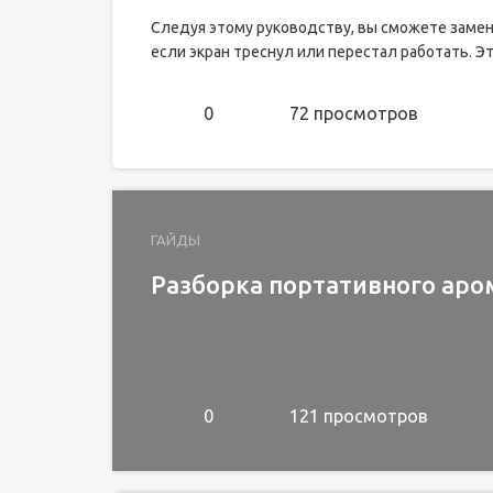
Следуя этому руководству, вы сможете заменит
если экран треснул или перестал работать. Это
0
72 просмотров
ГАЙДЫ
Разборка портативного ар
0
121 просмотров