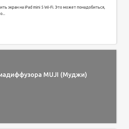
ь экран на iPad mini 5 Wi-Fi. Это может понадобиться,
...
омадиффузора MUJI (Муджи)