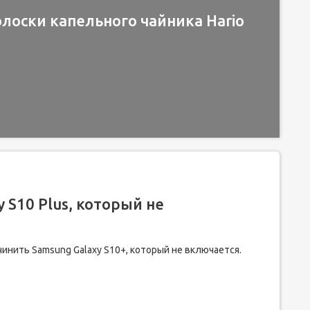
лоски капельного чайника Hario
 S10 Plus, который не
чинить Samsung Galaxy S10+, который не включается.