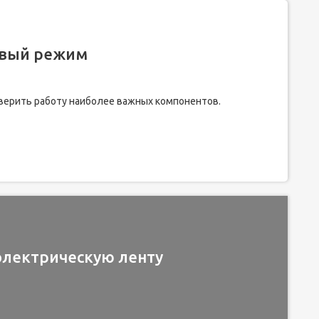
овый режим
ерить работу наиболее важных компонентов.
электрическую ленту