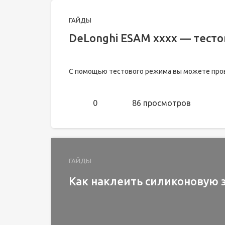
ГАЙДЫ
DeLonghi ESAM xxxx — тест
С помощью тестового режима вы можете пров
0
86 просмотров
ГАЙДЫ
Как наклеить силиконовую 