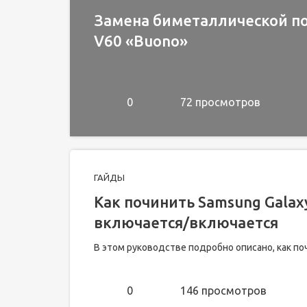
Замена биметаллической по
V60 «Buono»
0
72 просмотров
ГАЙДЫ
Как починить Samsung Galaxy
включается/включается
В этом руководстве подробно описано, как по
0
146 просмотров