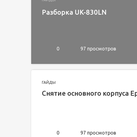
Разборка UK-830LN
0
97 просмотров
ГАЙДЫ
Снятие основного корпуса Ep
0
97 просмотров