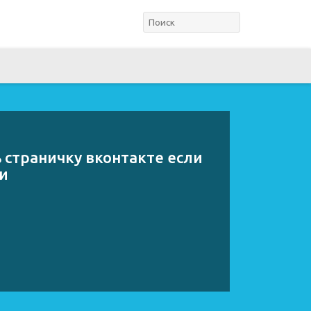
 страничку вконтакте если
и