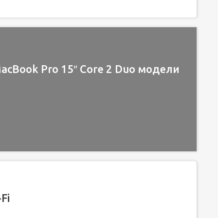
cBook Pro 15″ Core 2 Duo модели
Fi