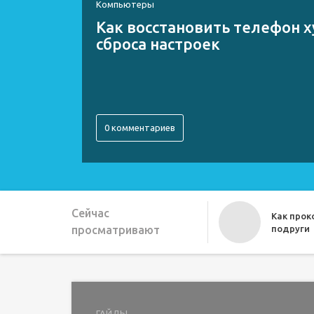
Компьютеры
Как восстановить телефон х
сброса настроек
0 комментариев
Сейчас
Как про
просматривают
подруги
Как можн
ГАЙДЫ