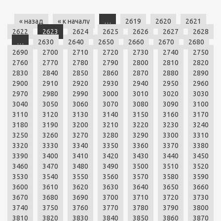
« назад
« к началу
…
2619
2620
2621
2622
2623
2624
2625
2626
2627
2628
…
2630
2640
2650
2660
2670
2680
2690
2700
2710
2720
2730
2740
2750
2760
2770
2780
2790
2800
2810
2820
2830
2840
2850
2860
2870
2880
2890
2900
2910
2920
2930
2940
2950
2960
2970
2980
2990
3000
3010
3020
3030
3040
3050
3060
3070
3080
3090
3100
3110
3120
3130
3140
3150
3160
3170
3180
3190
3200
3210
3220
3230
3240
3250
3260
3270
3280
3290
3300
3310
3320
3330
3340
3350
3360
3370
3380
3390
3400
3410
3420
3430
3440
3450
3460
3470
3480
3490
3500
3510
3520
3530
3540
3550
3560
3570
3580
3590
3600
3610
3620
3630
3640
3650
3660
3670
3680
3690
3700
3710
3720
3730
3740
3750
3760
3770
3780
3790
3800
3810
3820
3830
3840
3850
3860
3870