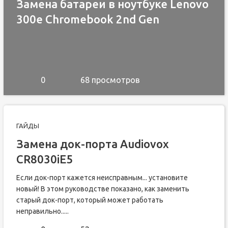
Замена батареи в ноутбуке Lenovo
300e Chromebook 2nd Gen
0
68 просмотров
ГАЙДЫ
Замена док-порта Audiovox
CR8030iE5
Если док-порт кажется неисправным... установите
новый! В этом руководстве показано, как заменить
старый док-порт, который может работать
неправильно.....