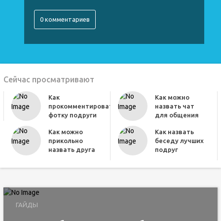
0 комментариев
Сейчас просматривают
Как
Как можно
прокомментировать
назвать чат
фотку подруги
для общения
Как можно
Как назвать
прикольно
беседу лучших
назвать друга
подруг
ГАЙДЫ