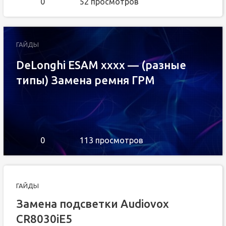
0
52 просмотров
ГАЙДЫ
DeLonghi ESAM xxxx — (разные
типы) Замена ремня ГРМ
0
113 просмотров
ГАЙДЫ
Замена подсветки Audiovox
CR8030iE5