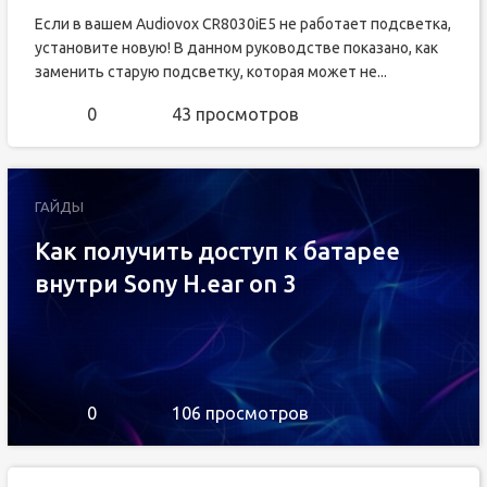
Если в вашем Audiovox CR8030iE5 не работает подсветка,
установите новую! В данном руководстве показано, как
заменить старую подсветку, которая может не...
0
43 просмотров
ГАЙДЫ
Как получить доступ к батарее
внутри Sony H.ear on 3
0
106 просмотров