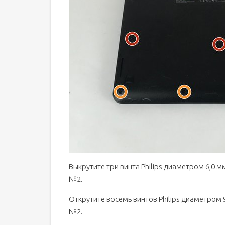
Выкрутите три винта Philips диаметром 6,0 
№2.
Открутите восемь винтов Philips диаметром
№2.