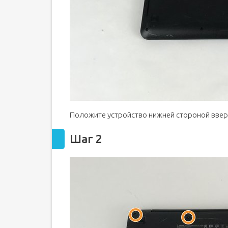
Положите устройство нижней стороной ввер
Шаг 2