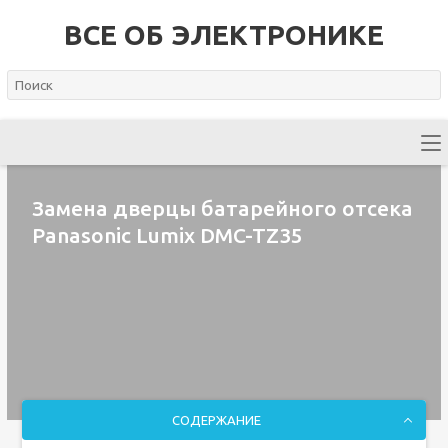
ВСЕ ОБ ЭЛЕКТРОНИКЕ
Замена дверцы батарейного отсека
Panasonic Lumix DMC-TZ35
СОДЕРЖАНИЕ