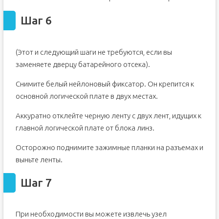
Шаг 6
(Этот и следующий шаги не требуются, если вы
заменяете дверцу батарейного отсека).
Снимите белый нейлоновый фиксатор. Он крепится к
основной логической плате в двух местах.
Аккуратно отклейте черную ленту с двух лент, идущих к
главной логической плате от блока линз.
Осторожно поднимите зажимные планки на разъемах и
выньте ленты.
Шаг 7
При необходимости вы можете извлечь узел