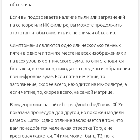
объектива.
Если вы подозреваете наличие пыли или загрязнений
на сенсоре или ИК-фильтре, вы можете продолжить
этот этап, чтобы очистить их, не снимая объектив.
Симптомами являются одно или несколько темных
пятен в одном и том же месте на всех изображениях и
на всех уровнях оптического зума, но они становятся
больше и, возможно, выходят за пределы изображения
при цифровом зуме. Если пятна нечеткие, то
загрязнение, скорее всего, находится на ИК-фильтре, а
если четкие, то, скорее всего, на самой матрице.
В видеоролике на сайте https://youtu.be/0nmwt0frZns
показана процедура для другой, но похожей модели
камеры Lumix. Одно отличие заключается в том, что
вам понадобится маленькая отвертка Torx, а не
крестовая (кажется, T4 или, может быть, T3, но, к