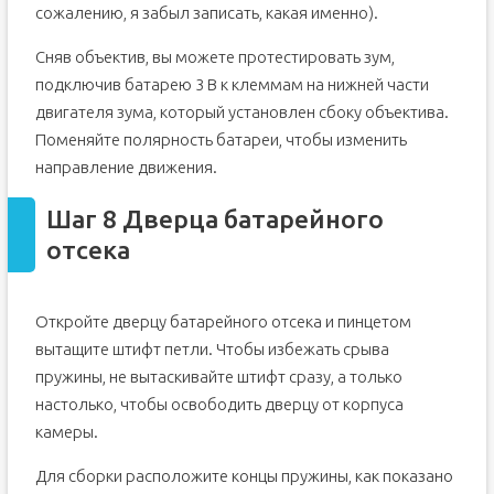
сожалению, я забыл записать, какая именно).
Сняв объектив, вы можете протестировать зум,
подключив батарею 3 В к клеммам на нижней части
двигателя зума, который установлен сбоку объектива.
Поменяйте полярность батареи, чтобы изменить
направление движения.
Шаг 8 Дверца батарейного
отсека
Откройте дверцу батарейного отсека и пинцетом
вытащите штифт петли. Чтобы избежать срыва
пружины, не вытаскивайте штифт сразу, а только
настолько, чтобы освободить дверцу от корпуса
камеры.
Для сборки расположите концы пружины, как показано