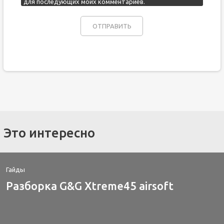
для последующих моих комментариев.
Это интересно
Гайды
Разборка G&G Xtreme45 airsoft