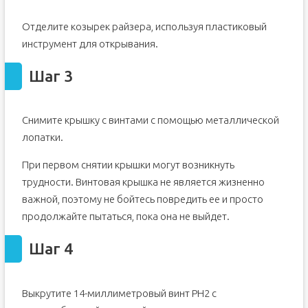
Отделите козырек райзера, используя пластиковый
инструмент для открывания.
Шаг 3
Снимите крышку с винтами с помощью металлической
лопатки.
При первом снятии крышки могут возникнуть
трудности. Винтовая крышка не является жизненно
важной, поэтому не бойтесь повредить ее и просто
продолжайте пытаться, пока она не выйдет.
Шаг 4
Выкрутите 14-миллиметровый винт PH2 с