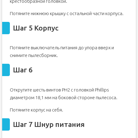
крестообразной головкой.
Потяните нижнюю крышку с остальной части корпуса.
Шаг 5 Корпус
Потяните выключатель питания до упора вверх и
снимите пылесборник.
Шаг 6
Открутите шесть винтов PH2 с головкой Phillips
диаметром 18,1 мм на боковой стороне пылесоса.
Потяните корпус на себя.
Шаг 7 Шнур питания