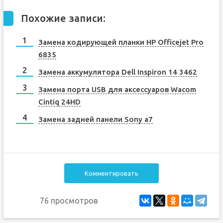
Похожие записи:
Замена кодирующей планки HP Officejet Pro
6835
Замена аккумулятора Dell Inspiron 14 3462
Замена порта USB для аксессуаров Wacom
Cintiq 24HD
Замена задней панели Sony a7
Комментировать
76 просмотров