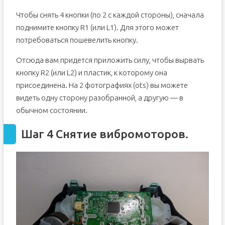
Чтобы снять 4 кнопки (по 2 с каждой стороны), сначала
поднимите кнопку R1 (или L1). Для этого может
потребоваться пошевелить кнопку.
Отсюда вам придется приложить силу, чтобы вырвать
кнопку R2 (или L2) и пластик, к которому она
присоединена. На 2 фотографиях (ots) вы можете
видеть одну сторону разобранной, а другую — в
обычном состоянии.
Шаг 4 Снятие вибромоторов.