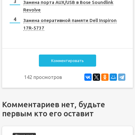
Замена порта AUX/USB в Bose Soundlink
Revolve
Замена оперативной памяти Dell Inspiron
17R-5737
Комментировать
142 просмотров
Комментариев нет, будьте
первым кто его оставит