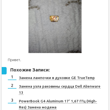
Привет.
Похожие Записи:
Замена лампочки в духовке GE TrueTemp
Замена узла раковины сердца Dell Alienware
13
PowerBook G4 Aluminum 17″ 1,67 ГГц (High-
Res) Замена модема