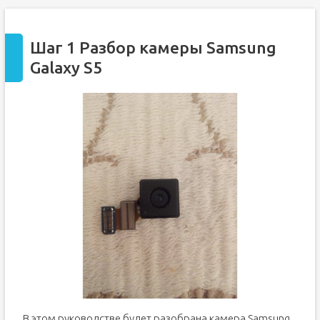
Шаг 1 Разбор камеры Samsung
Galaxy S5
В этом руководстве будет разобрана камера Samsung