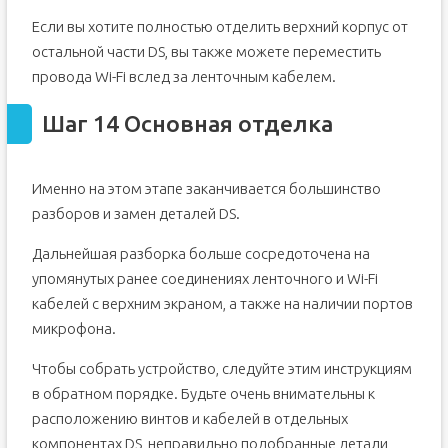
Если вы хотите полностью отделить верхний корпус от
остальной части DS, вы также можете переместить
провода Wi-Fi вслед за ленточным кабелем.
Шаг 14 Основная отделка
Именно на этом этапе заканчивается большинство
разборов и замен деталей DS.
Дальнейшая разборка больше сосредоточена на
упомянутых ранее соединениях ленточного и Wi-Fi
кабелей с верхним экраном, а также на наличии портов
микрофона.
Чтобы собрать устройство, следуйте этим инструкциям
в обратном порядке. Будьте очень внимательны к
расположению винтов и кабелей в отдельных
компонентах DS, неправильно подобранные детали