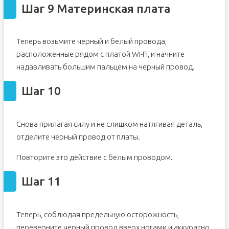
Шаг 9 Материнская плата
Теперь возьмите черный и белый провода,
расположенные рядом с платой Wi-Fi, и начните
надавливать большим пальцем на черный провод.
Шаг 10
Снова прилагая силу и не слишком натягивая деталь,
отделите черный провод от платы.
Повторите это действие с белым проводом.
Шаг 11
Теперь, соблюдая предельную осторожность,
переверните черный провод вверх ногами и аккуратно