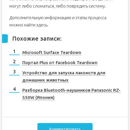
могут либо сломаться, либо повредить систему.
Дополнительную информацию и этапы процесса
можно найти здесь.
Похожие записи:
Microsoft Surface Teardown
Портал Plus от Facebook Teardown
Устройство для запуска лакомств для
домашних животных
Разборка Bluetooth-наушников Panasonic RZ-
S50W (Япония)
Комментировать