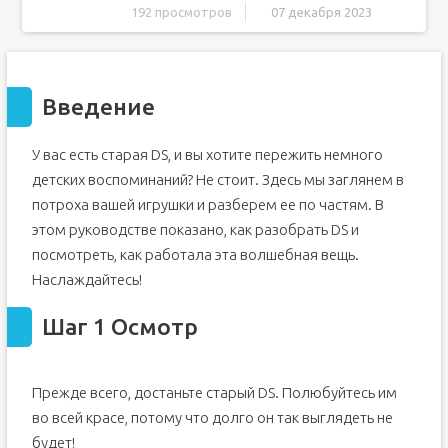
192 просмотров
07 декабря 2023
Введение
Шаг 1 Осмотр
Введение
Шаг 2 Отсоединение аккумулятора и винтов
Шаг 3
У вас есть старая DS, и вы хотите пережить немного
Шаг 4 Разделение деталей
детских воспоминаний? Не стоит. Здесь мы заглянем в
Шаг 5
потроха вашей игрушки и разберем ее по частям. В
Шаг 6
этом руководстве показано, как разобрать DS и
Шаг 7 Плата Wi-Fi
посмотреть, как работала эта волшебная вещь.
Шаг 8
Наслаждайтесь!
Шаг 9 Материнская плата
Шаг 1 Осмотр
Шаг 10
Шаг 11
Шаг 12 Верхний корпус
Прежде всего, достаньте старый DS. Полюбуйтесь им
Шаг 13
во всей красе, потому что долго он так выглядеть не
Шаг 14 Основная отделка
будет!