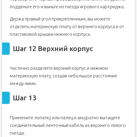
подденьте его и выньте из гнезда игрового картриджа.
Держа правый угол прикрепленным, вы можете
отделить материнскую плату от верхнего корпуса и от
пластиковой крышки нижнего корпуса.
Шаг 12 Верхний корпус
Частично разделите верхний корпус и нижнюю
материнскую плату, создав небольшое расстояние
между ними.
Шаг 13
Примените лопатку или палец и аккуратно вытащите
соединительный ленточный кабель из верхнего левого
гнезда.