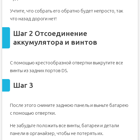
Учтите, что собрать его обратно будет непросто, так
что назад дороги нет!
Шаг 2 Отсоединение
аккумулятора и винтов
С помощью крестообразной отвертки выкрутите все
винты из задних портов DS.
Шаг 3
После этого снимите заднюю панель и выньте батарею
с помощью отвертки.
Не забудьте положить все винты, батареи и детали
панели в органайзер, чтобы не потерять их.