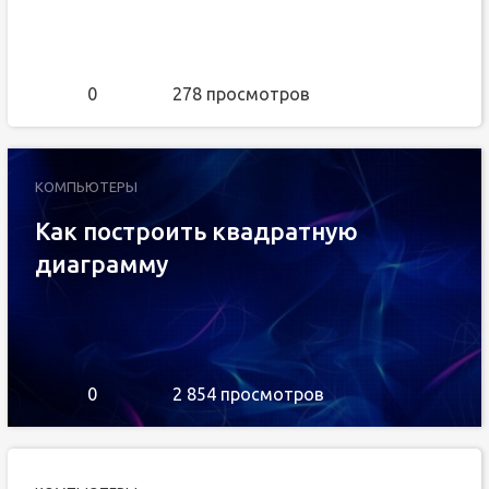
0
278 просмотров
КОМПЬЮТЕРЫ
Как построить квадратную
диаграмму
0
2 854 просмотров