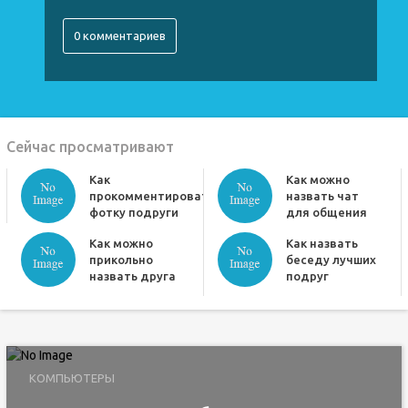
0 комментариев
Сейчас просматривают
Как
Как можно
прокомментировать
назвать чат
фотку подруги
для общения
Как можно
Как назвать
прикольно
беседу лучших
назвать друга
подруг
КОМПЬЮТЕРЫ