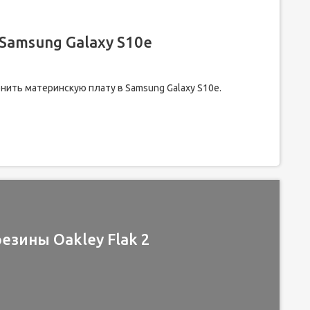
Samsung Galaxy S10e
енить материнскую плату в Samsung Galaxy S10e.
езины Oakley Flak 2