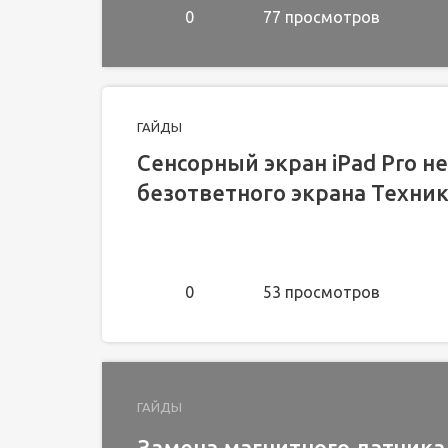
0
77 просмотров
ГАЙДЫ
Сенсорный экран iPad Pro н
безответного экрана Техни
0
53 просмотров
ГАЙДЫ
Замена магнитного датчика i