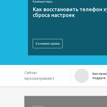
Компьютеры
Как восстановить телефон х
сброса настроек
0 комментариев
Сейчас
Как про
просматривают
подруги
Как можн
ГАЙДЫ