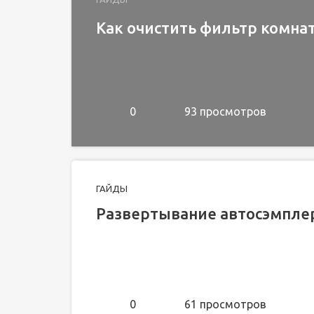
Как очистить фильтр комна
0
93 просмотров
ГАЙДЫ
Развертывание автосэмплер
0
61 просмотров