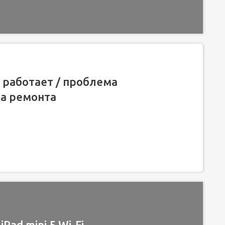
е работает / проблема
ка ремонта
Pad mini 5 Wi-Fi