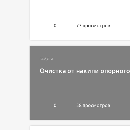
0
73 просмотров
ГАЙДЫ
Очистка от накипи опорного
0
58 просмотров