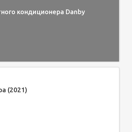
тного кондиционера Danby
а (2021)