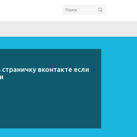
 страничку вконтакте если
и