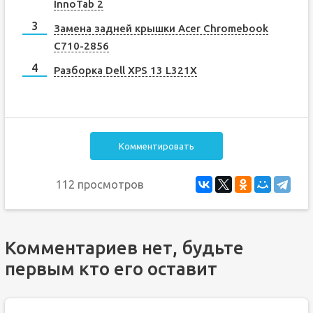
InnoTab 2
Замена задней крышки Acer Chromebook
C710-2856
Разборка Dell XPS 13 L321X
Комментировать
112 просмотров
Комментариев нет, будьте
первым кто его оставит