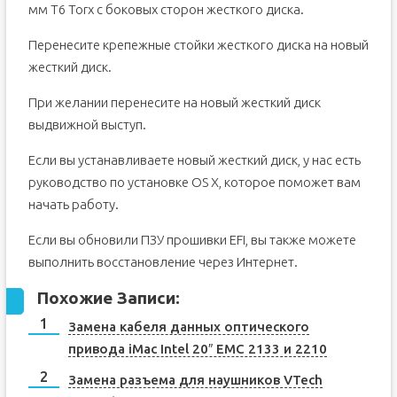
мм T6 Torx с боковых сторон жесткого диска.
Перенесите крепежные стойки жесткого диска на новый
жесткий диск.
При желании перенесите на новый жесткий диск
выдвижной выступ.
Если вы устанавливаете новый жесткий диск, у нас есть
руководство по установке OS X, которое поможет вам
начать работу.
Если вы обновили ПЗУ прошивки EFI, вы также можете
выполнить восстановление через Интернет.
Похожие Записи:
Замена кабеля данных оптического
привода iMac Intel 20″ EMC 2133 и 2210
Замена разъема для наушников VTech