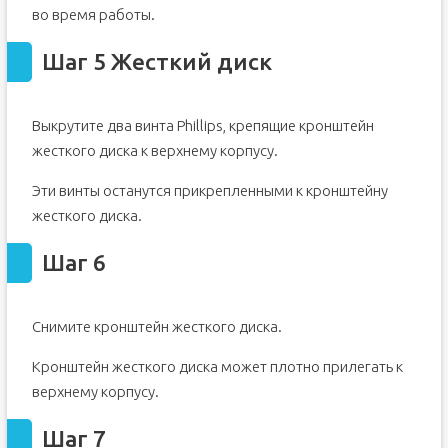
во время работы.
Шаг 5 Жесткий диск
Выкрутите два винта Phillips, крепящие кронштейн
жесткого диска к верхнему корпусу.
Эти винты останутся прикрепленными к кронштейну
жесткого диска.
Шаг 6
Снимите кронштейн жесткого диска.
Кронштейн жесткого диска может плотно прилегать к
верхнему корпусу.
Шаг 7