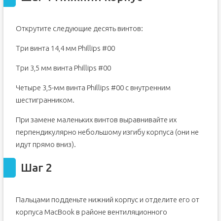
Открутите следующие десять винтов:
Три винта 14,4 мм Phillips #00
Три 3,5 мм винта Phillips #00
Четыре 3,5-мм винта Phillips #00 с внутренним
шестигранником.
При замене маленьких винтов выравнивайте их
перпендикулярно небольшому изгибу корпуса (они не
идут прямо вниз).
Шаг 2
Пальцами подденьте нижний корпус и отделите его от
корпуса MacBook в районе вентиляционного