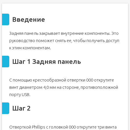
Введение
Задняя панель закрывает внутренние компоненты. Это
руководство поможет снять ее, чтобы получить доступ
к этим компонентам.
Шаг 1 Задняя панель
С помощью крестообразной отвертки 000 открутите
винт диаметром 4,0 мм на стороне, противоположной
порту USB.
Шаг 2
Отверткой Phillips с головкой 000 открутите три винта