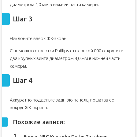
диаметром 4,0 мм в нижней части камеры.
Шаг 3
Наклоните вверх ЖК-экран.
С помощью отвертки Phillips с головкой 000 открутите
два крупных винта диаметром 4,0 мм в нижней части
камеры.
Шаг 4
Аккуратно подденьте заднюю панель, пошатав ее
вокруг ЖК-экрана.
Похожие записи:
Брошь NBC Kentucky Derby Teardown