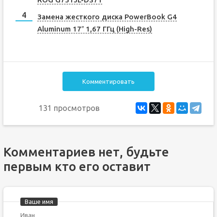
Замена жесткого диска PowerBook G4
Aluminum 17″ 1,67 ГГц (High-Res)
Комментировать
131 просмотров
Комментариев нет, будьте
первым кто его оставит
Ваше имя