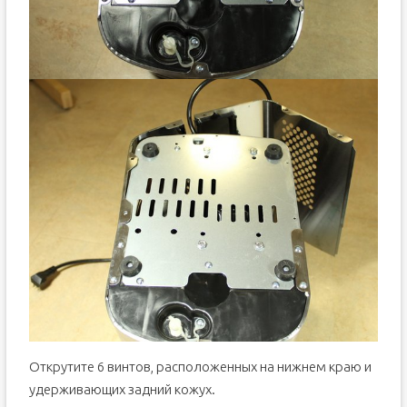
Открутите 6 винтов, расположенных на нижнем краю и
удерживающих задний кожух.