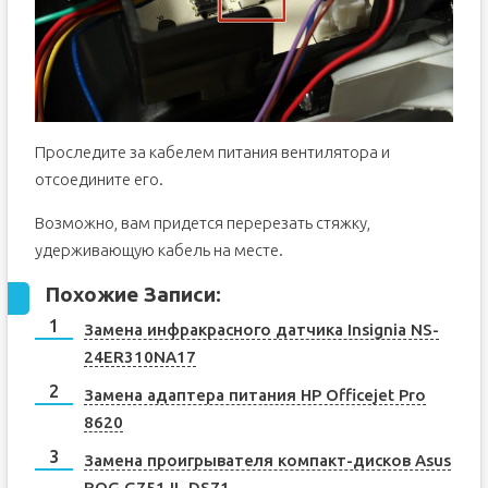
Проследите за кабелем питания вентилятора и
отсоедините его.
Возможно, вам придется перерезать стяжку,
удерживающую кабель на месте.
Похожие Записи:
Замена инфракрасного датчика Insignia NS-
24ER310NA17
Замена адаптера питания HP Officejet Pro
8620
Замена проигрывателя компакт-дисков Asus
ROG G751JL-DS71