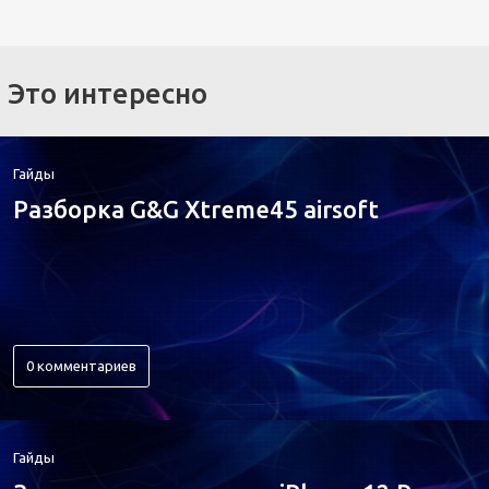
Это интересно
Гайды
Разборка G&G Xtreme45 airsoft
0 комментариев
Гайды