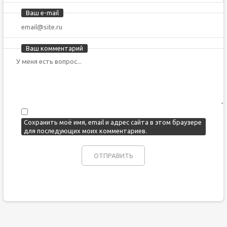
Ваш e-mail
Ваш комментарий
Сохранить моё имя, email и адрес сайта в этом браузере
для последующих моих комментариев.