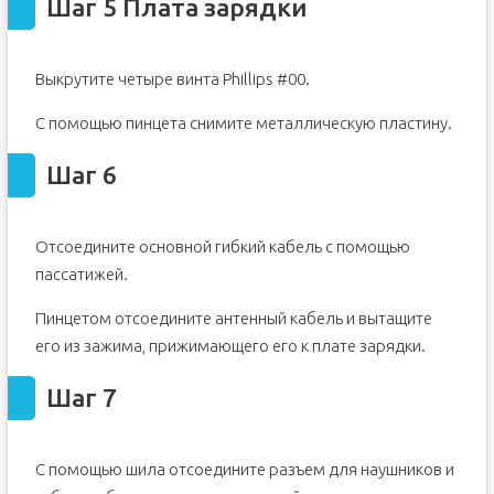
Шаг 5 Плата зарядки
Выкрутите четыре винта Phillips #00.
С помощью пинцета снимите металлическую пластину.
Шаг 6
Отсоедините основной гибкий кабель с помощью
пассатижей.
Пинцетом отсоедините антенный кабель и вытащите
его из зажима, прижимающего его к плате зарядки.
Шаг 7
С помощью шила отсоедините разъем для наушников и