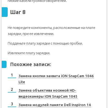
гибкие кабели громкоговорителей.
Шаг 8
Не повредите компоненты, расположенные на плате
зарядки, при ее извлечении.
Подденьте плату зарядки с помощью пробки.
Извлеките плату зарядки.
Похожие записи:
Замена кнопки захвата iON SnapCam 1046
Lite
Замена объектива носимой HD-
видеокамеры iON SnapCam 1045
Замена модулей памяти Dell Inspiron 14