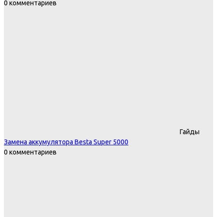
0 комментариев
Гайды
Замена аккумулятора Besta Super 5000
0 комментариев