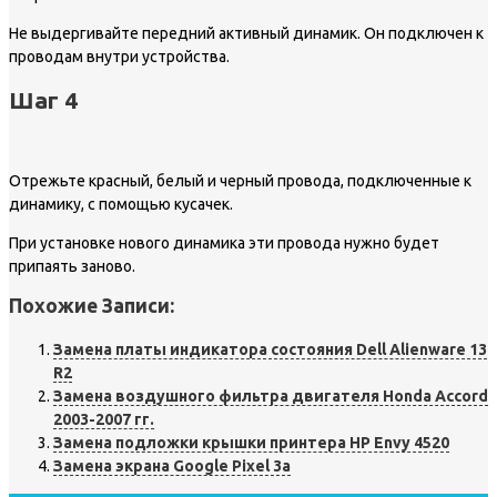
Не выдергивайте передний активный динамик. Он подключен к
проводам внутри устройства.
Шаг 4
Отрежьте красный, белый и черный провода, подключенные к
динамику, с помощью кусачек.
При установке нового динамика эти провода нужно будет
припаять заново.
Похожие Записи:
Замена платы индикатора состояния Dell Alienware 13
R2
Замена воздушного фильтра двигателя Honda Accord
2003-2007 гг.
Замена подложки крышки принтера HP Envy 4520
Замена экрана Google Pixel 3a