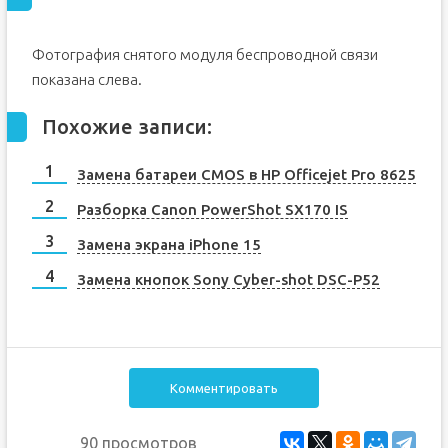
Фотография снятого модуля беспроводной связи
показана слева.
Похожие записи:
Замена батареи CMOS в HP Officejet Pro 8625
Разборка Canon PowerShot SX170 IS
Замена экрана iPhone 15
Замена кнопок Sony Cyber-shot DSC-P52
Комментировать
90 просмотров