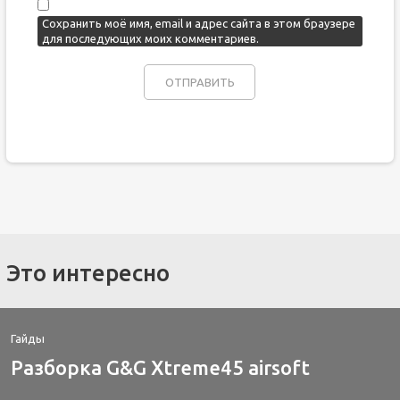
Сохранить моё имя, email и адрес сайта в этом браузере
для последующих моих комментариев.
Это интересно
Гайды
Разборка G&G Xtreme45 airsoft