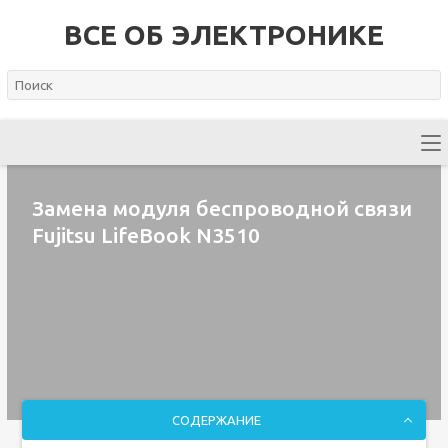
ВСЕ ОБ ЭЛЕКТРОНИКЕ
Замена модуля беспроводной связи
Fujitsu LifeBook N3510
СОДЕРЖАНИЕ