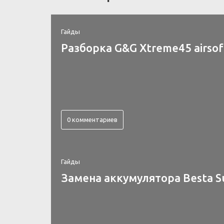
Гайды
Разборка G&G Xtreme45 airsof
0 комментариев
Гайды
Замена аккумулятора Besta S