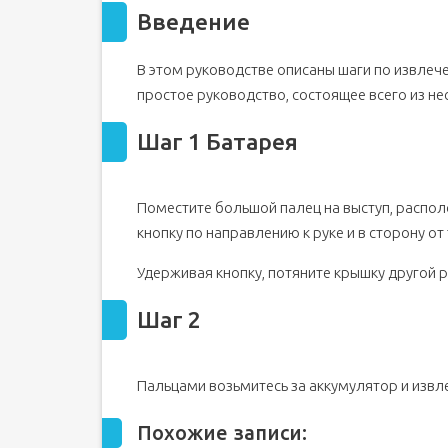
Введение
В этом руководстве описаны шаги по извлече
простое руководство, состоящее всего из нес
Шаг 1 Батарея
Поместите большой палец на выступ, распол
кнопку по направлению к руке и в сторону от
Удерживая кнопку, потяните крышку другой р
Шаг 2
Пальцами возьмитесь за аккумулятор и извле
Похожие записи: