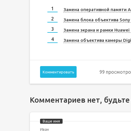
Замена оперативной памяти A
Замена блока объектива Sony
Замена экрана и рамки Huawei 
Замена объектива камеры Dig
99 просмотро
Комментировать
Комментариев нет, будьте
Ваше имя