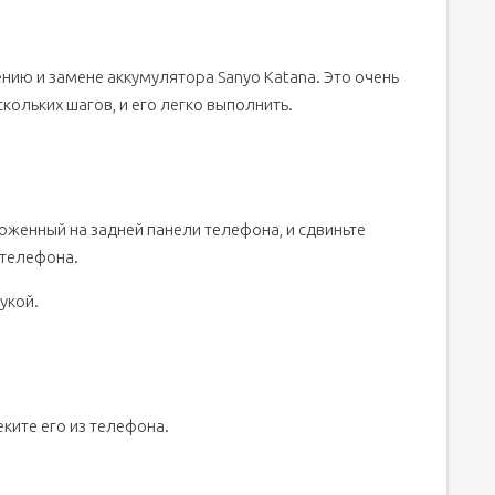
нию и замене аккумулятора Sanyo Katana. Это очень
кольких шагов, и его легко выполнить.
оженный на задней панели телефона, и сдвиньте
 телефона.
укой.
ките его из телефона.