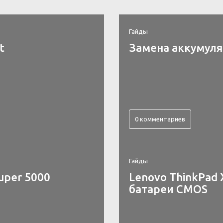
Гайды
t
Замена аккумулят
0 комментариев
Гайды
uper 5000
Lenovo ThinkPad 
батареи CMOS