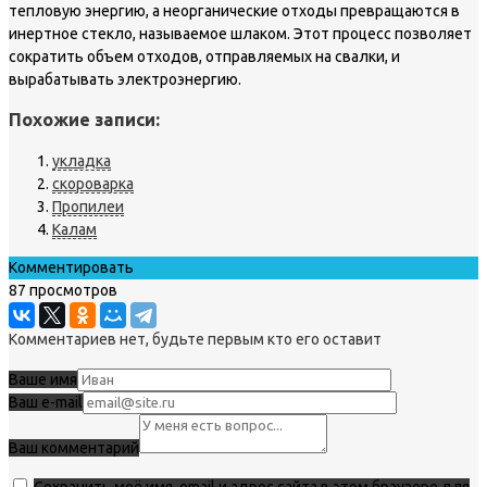
тепловую энергию, а неорганические отходы превращаются в
инертное стекло, называемое шлаком. Этот процесс позволяет
сократить объем отходов, отправляемых на свалки, и
вырабатывать электроэнергию.
Похожие записи:
укладка
скороварка
Пропилеи
Калам
Комментировать
87 просмотров
Комментариев нет, будьте первым кто его оставит
Ваше имя
Ваш e-mail
Ваш комментарий
Сохранить моё имя, email и адрес сайта в этом браузере для