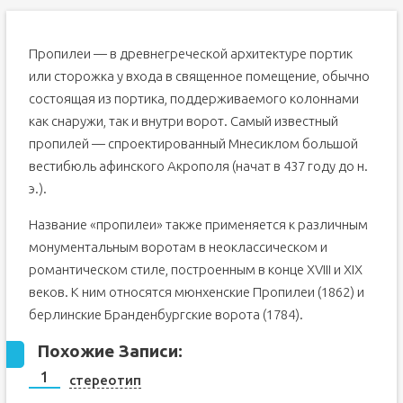
Пропилеи — в древнегреческой архитектуре портик
или сторожка у входа в священное помещение, обычно
состоящая из портика, поддерживаемого колоннами
как снаружи, так и внутри ворот. Самый известный
пропилей — спроектированный Мнесиклом большой
вестибюль афинского Акрополя (начат в 437 году до н.
э.).
Название «пропилеи» также применяется к различным
монументальным воротам в неоклассическом и
романтическом стиле, построенным в конце XVIII и XIX
веков. К ним относятся мюнхенские Пропилеи (1862) и
берлинские Бранденбургские ворота (1784).
Похожие Записи:
стереотип