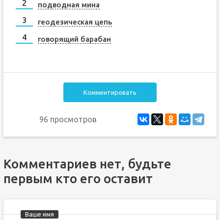
подводная мина
геодезическая цепь
говорящий барабан
Комментировать
96 просмотров
Комментариев нет, будьте
первым кто его оставит
Ваше имя