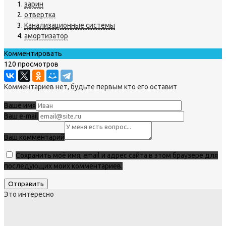
зарин
отвертка
Канализационные системы
амортизатор
Комментировать
120 просмотров
Комментариев нет, будьте первым кто его оставит
Ваше имя
Ваш e-mail
Ваш комментарий
Сохранить моё имя, email и адрес сайта в этом браузере для
последующих моих комментариев.
Это интересно