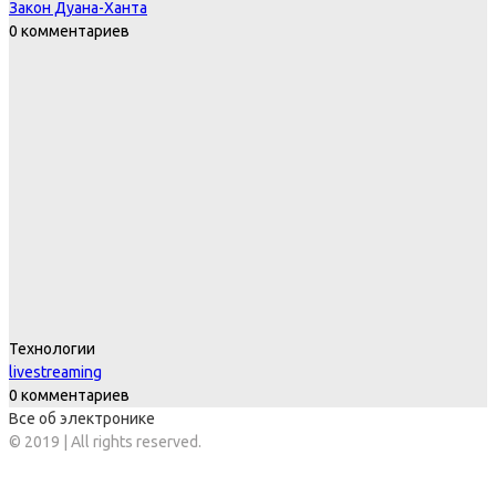
Закон Дуана-Ханта
0 комментариев
Технологии
livestreaming
0 комментариев
Все об электронике
© 2019 | All rights reserved.