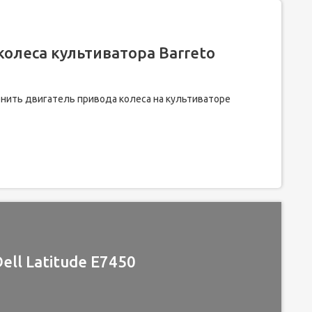
олеса культиватора Barreto
менить двигатель привода колеса на культиваторе
ll Latitude E7450