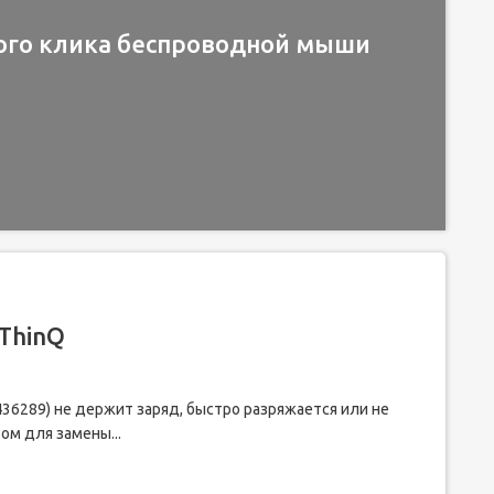
ого клика беспроводной мыши
ThinQ
436289) не держит заряд, быстро разряжается или не
ом для замены...