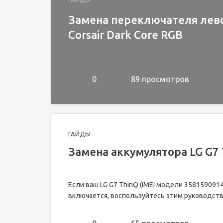
Замена переключателя лев
Corsair Dark Core RGB
0
89 просмотров
ГАЙДЫ
Замена аккумулятора LG G7 
Если ваш LG G7 ThinQ (IMEI модели 358159091
включается, воспользуйтесь этим руководств