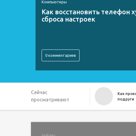
Компьютеры
Как восстановить телефон х
сброса настроек
0 комментариев
Сейчас
Как про
просматривают
подруги
Как можн
ГАЙДЫ