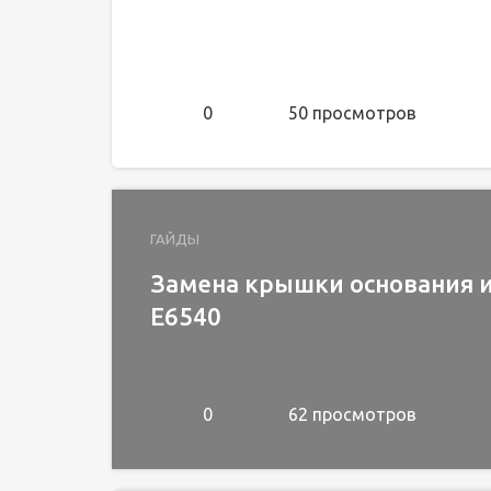
0
50 просмотров
ГАЙДЫ
Замена крышки основания и 
E6540
0
62 просмотров