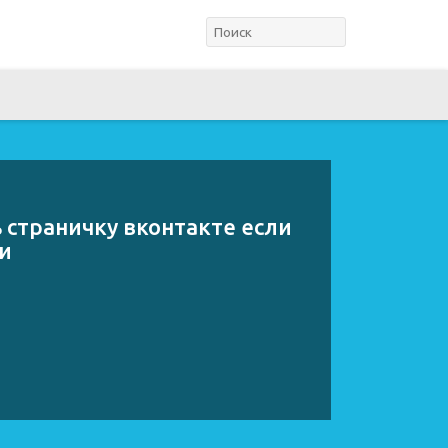
 страничку вконтакте если
и