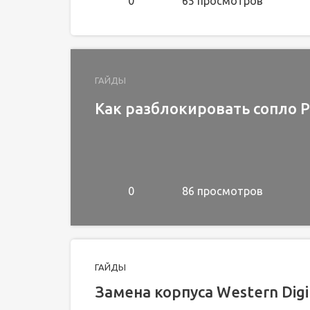
0
65 просмотров
ГАЙДЫ
Как разблокировать сопло P
0
86 просмотров
ГАЙДЫ
Замена корпуса Western Digit