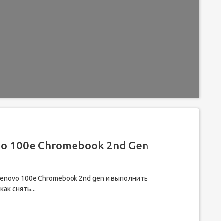
vo 100e Chromebook 2nd Gen
Lenovo 100e Chromebook 2nd gen и выполнить
ак снять...