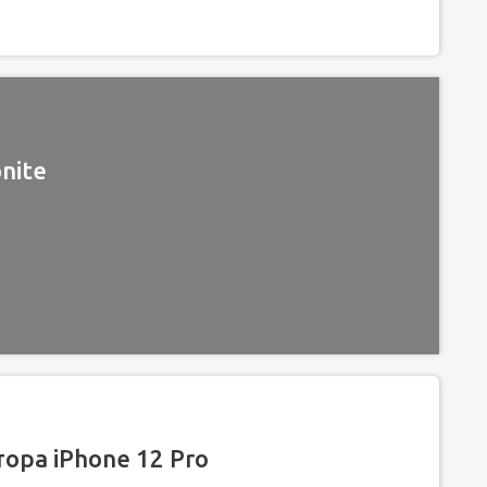
nite
ора iPhone 12 Pro