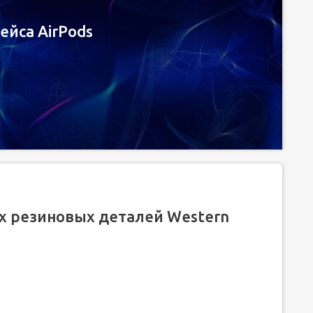
ейса AirPods
х резиновых деталей Western