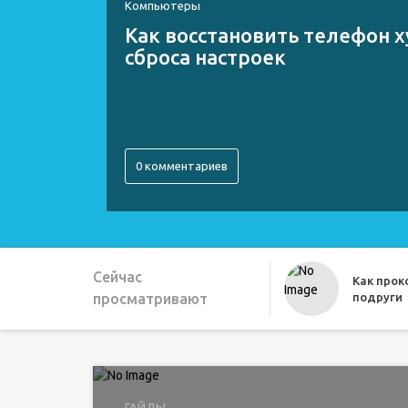
Компьютеры
Как восстановить телефон х
сброса настроек
0 комментариев
Сейчас
Как про
просматривают
подруги
Как можн
ГАЙДЫ