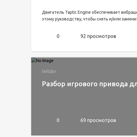
Двигатель Taptic Engine обеспечивает вибрац
этому руководству, чтобы снять и/или заменит
0
92 просмотров
ГАЙДЫ
Разбор игрового привода д
0
69 просмотров