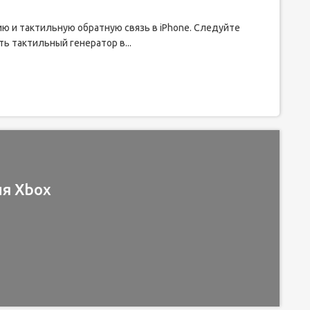
ию и тактильную обратную связь в iPhone. Следуйте
ь тактильный генератор в...
ля Xbox