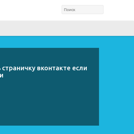
 страничку вконтакте если
и