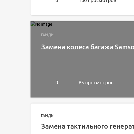
0
100 просмотров
ГАЙДЫ
Замена колеса багажа Samso
0
85 просмотров
ГАЙДЫ
Замена тактильного генерат