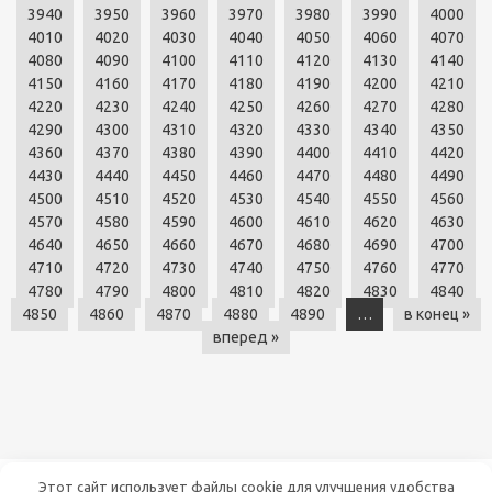
3940
3950
3960
3970
3980
3990
4000
4010
4020
4030
4040
4050
4060
4070
4080
4090
4100
4110
4120
4130
4140
4150
4160
4170
4180
4190
4200
4210
4220
4230
4240
4250
4260
4270
4280
4290
4300
4310
4320
4330
4340
4350
4360
4370
4380
4390
4400
4410
4420
4430
4440
4450
4460
4470
4480
4490
4500
4510
4520
4530
4540
4550
4560
4570
4580
4590
4600
4610
4620
4630
4640
4650
4660
4670
4680
4690
4700
4710
4720
4730
4740
4750
4760
4770
4780
4790
4800
4810
4820
4830
4840
4850
4860
4870
4880
4890
…
в конец »
вперед »
ВСЕ ОБ ЭЛЕКТРОНИКЕ
Этот сайт использует файлы cookie для улучшения удобства