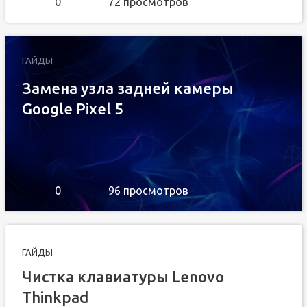
0
72 просмотров
ГАЙДЫ
Замена узла задней камеры
Google Pixel 5
0
96 просмотров
ГАЙДЫ
Чистка клавиатуры Lenovo
Thinkpad