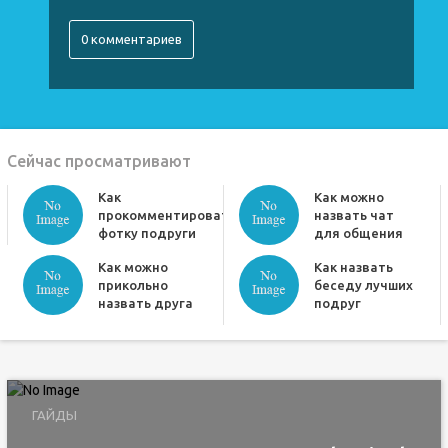
0 комментариев
Сейчас просматривают
Как
Как можно
прокомментировать
назвать чат
фотку подруги
для общения
Как можно
Как назвать
прикольно
беседу лучших
назвать друга
подруг
ГАЙДЫ