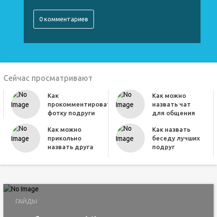
0 комментариев
Сейчас просматривают
Как
Как можно
прокомментировать
назвать чат
фотку подруги
для общения
Как можно
Как назвать
прикольно
беседу лучших
назвать друга
подруг
ГАЙДЫ