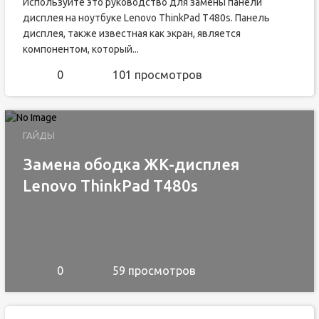
Используйте это руководство для замены панели
дисплея на ноутбуке Lenovo ThinkPad T480s. Панель
дисплея, также известная как экран, является
компонентом, который...
0
101 просмотров
ГАЙДЫ
Замена ободка ЖК-дисплея
Lenovo ThinkPad T480s
0
59 просмотров