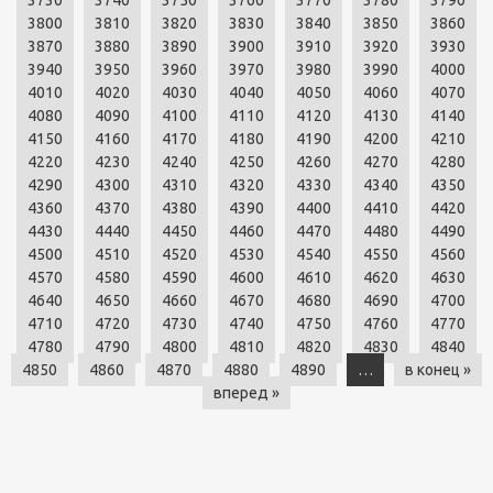
3730
3740
3750
3760
3770
3780
3790
3800
3810
3820
3830
3840
3850
3860
3870
3880
3890
3900
3910
3920
3930
3940
3950
3960
3970
3980
3990
4000
4010
4020
4030
4040
4050
4060
4070
4080
4090
4100
4110
4120
4130
4140
4150
4160
4170
4180
4190
4200
4210
4220
4230
4240
4250
4260
4270
4280
4290
4300
4310
4320
4330
4340
4350
4360
4370
4380
4390
4400
4410
4420
4430
4440
4450
4460
4470
4480
4490
4500
4510
4520
4530
4540
4550
4560
4570
4580
4590
4600
4610
4620
4630
4640
4650
4660
4670
4680
4690
4700
4710
4720
4730
4740
4750
4760
4770
4780
4790
4800
4810
4820
4830
4840
4850
4860
4870
4880
4890
…
в конец »
вперед »