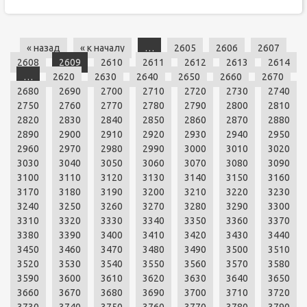
« назад
« к началу
…
2605
2606
2607
2608
2609
2610
2611
2612
2613
2614
…
2620
2630
2640
2650
2660
2670
2680
2690
2700
2710
2720
2730
2740
2750
2760
2770
2780
2790
2800
2810
2820
2830
2840
2850
2860
2870
2880
2890
2900
2910
2920
2930
2940
2950
2960
2970
2980
2990
3000
3010
3020
3030
3040
3050
3060
3070
3080
3090
3100
3110
3120
3130
3140
3150
3160
3170
3180
3190
3200
3210
3220
3230
3240
3250
3260
3270
3280
3290
3300
3310
3320
3330
3340
3350
3360
3370
3380
3390
3400
3410
3420
3430
3440
3450
3460
3470
3480
3490
3500
3510
3520
3530
3540
3550
3560
3570
3580
3590
3600
3610
3620
3630
3640
3650
3660
3670
3680
3690
3700
3710
3720