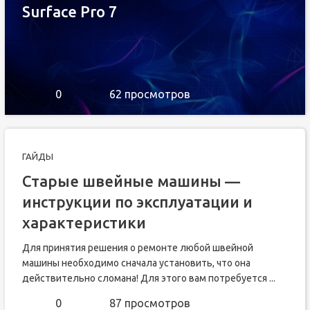
Surface Pro 7
0
62 просмотров
ГАЙДЫ
Старые швейные машины —
инструкции по эксплуатации и
характеристики
Для принятия решения о ремонте любой швейной
машины необходимо сначала установить, что она
действительно сломана! Для этого вам потребуется ...
0
87 просмотров