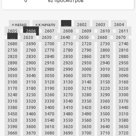
0
62 просмотров
« назад
« к началу
…
2602
2603
2604
2605
2606
2607
2608
2609
2610
2611
…
2620
2630
2640
2650
2660
2670
2680
2690
2700
2710
2720
2730
2740
2750
2760
2770
2780
2790
2800
2810
2820
2830
2840
2850
2860
2870
2880
2890
2900
2910
2920
2930
2940
2950
2960
2970
2980
2990
3000
3010
3020
3030
3040
3050
3060
3070
3080
3090
3100
3110
3120
3130
3140
3150
3160
3170
3180
3190
3200
3210
3220
3230
3240
3250
3260
3270
3280
3290
3300
3310
3320
3330
3340
3350
3360
3370
3380
3390
3400
3410
3420
3430
3440
3450
3460
3470
3480
3490
3500
3510
3520
3530
3540
3550
3560
3570
3580
3590
3600
3610
3620
3630
3640
3650
3660
3670
3680
3690
3700
3710
3720