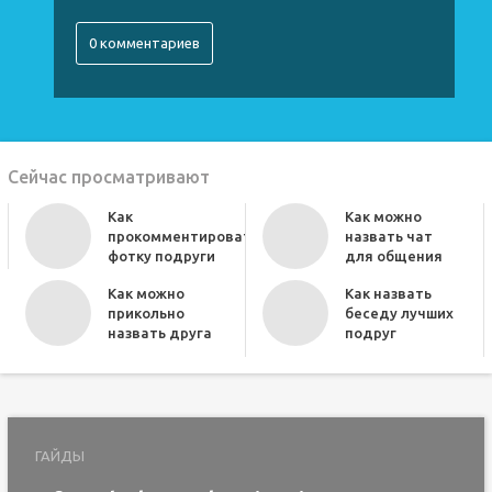
0 комментариев
Сейчас просматривают
Как
Как можно
прокомментировать
назвать чат
фотку подруги
для общения
Как можно
Как назвать
прикольно
беседу лучших
назвать друга
подруг
ГАЙДЫ