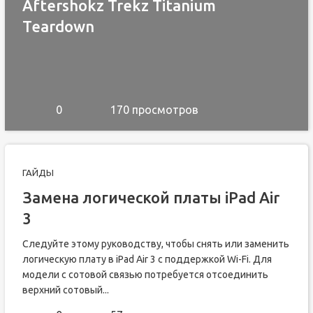
Aftershokz Trekz Titanium
Teardown
0
170 просмотров
ГАЙДЫ
Замена логической платы iPad Air
3
Следуйте этому руководству, чтобы снять или заменить
логическую плату в iPad Air 3 с поддержкой Wi-Fi. Для
модели с сотовой связью потребуется отсоединить
верхний сотовый...