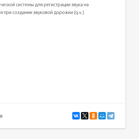
ческой системы для регистрации звука на
я при создании звуковой дорожки (q.v.)
в