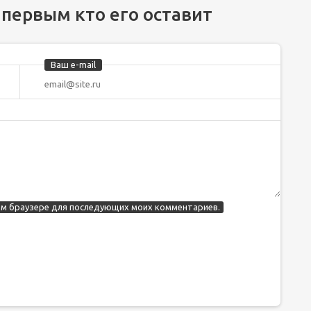
 первым кто его оставит
Ваш e-mail
этом браузере для последующих моих комментариев.