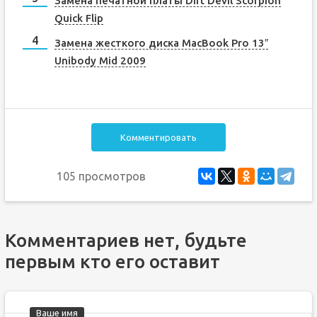
Замена печатной платы Dirt Devil Scorpion
Quick Flip
Замена жесткого диска MacBook Pro 13″
Unibody Mid 2009
Комментировать
105 просмотров
Комментариев нет, будьте
первым кто его оставит
Ваше имя