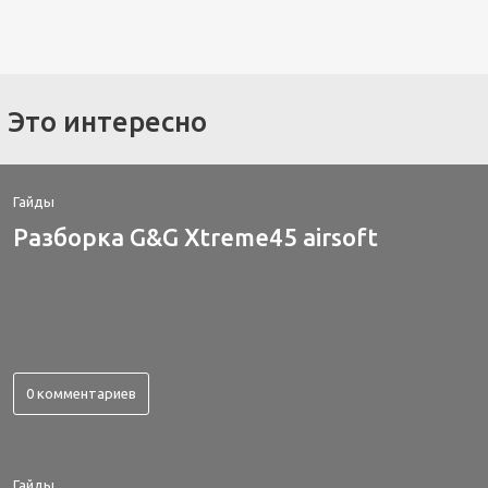
Это интересно
Гайды
Разборка G&G Xtreme45 airsoft
0 комментариев
Гайды