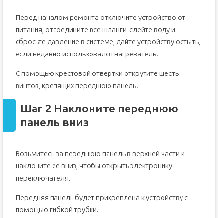
Перед началом ремонта отключите устройство от
питания, отсоедините все шланги, слейте воду и
сбросьте давление в системе, дайте устройству остыть,
если недавно использовался нагреватель.
С помощью крестовой отвертки открутите шесть
винтов, крепящих переднюю панель.
Шаг 2 Наклоните переднюю
панель вниз
Возьмитесь за переднюю панель в верхней части и
наклоните ее вниз, чтобы открыть электронику
переключателя.
Передняя панель будет прикреплена к устройству с
помощью гибкой трубки.