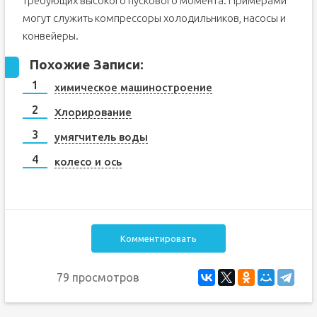
требующих высокого пускового момента. Примерами
могут служить компрессоры холодильников, насосы и
конвейеры.
Похожие Записи:
химическое машиностроение
Хлорирование
умягчитель воды
колесо и ось
Комментировать
79 просмотров