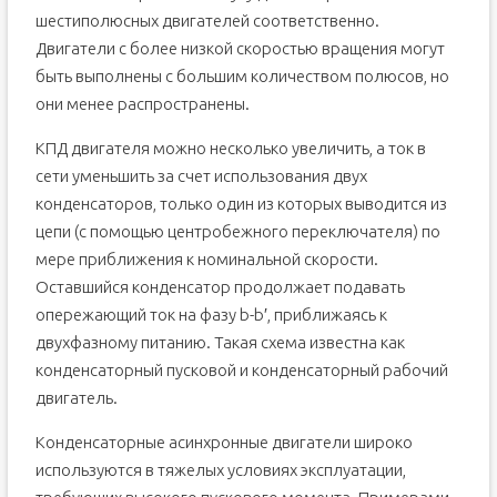
шестиполюсных двигателей соответственно.
Двигатели с более низкой скоростью вращения могут
быть выполнены с большим количеством полюсов, но
они менее распространены.
КПД двигателя можно несколько увеличить, а ток в
сети уменьшить за счет использования двух
конденсаторов, только один из которых выводится из
цепи (с помощью центробежного переключателя) по
мере приближения к номинальной скорости.
Оставшийся конденсатор продолжает подавать
опережающий ток на фазу b-b′, приближаясь к
двухфазному питанию. Такая схема известна как
конденсаторный пусковой и конденсаторный рабочий
двигатель.
Конденсаторные асинхронные двигатели широко
используются в тяжелых условиях эксплуатации,