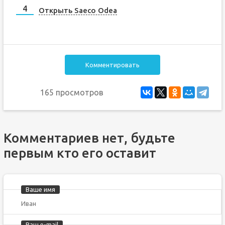
Открыть Saeco Odea
Комментировать
165 просмотров
Комментариев нет, будьте
первым кто его оставит
Ваше имя
Ваш e-mail