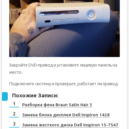
Закройте DVD-привод и установите лицевую панель на
место.
Подключите систему и проверьте, работает ли привод.
Похожие Записи:
Разборка фена Braun Satin Hair 3
Замена блока дисплея Dell Inspiron 1428
Замена жесткого диска Dell Inspiron 15-7547