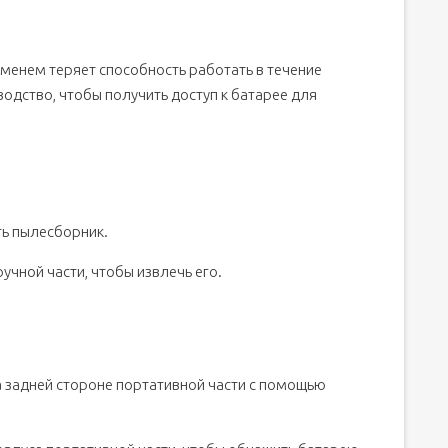
ременем теряет способность работать в течение
одство, чтобы получить доступ к батарее для
ть пылесборник.
учной части, чтобы извлечь его.
а задней стороне портативной части с помощью