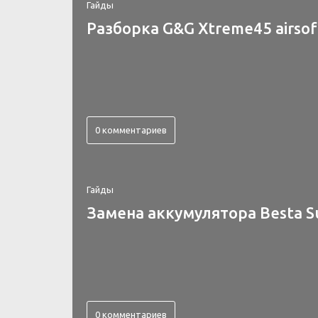
Гайды
Разборка G&G Xtreme45 airsof
0 комментариев
Гайды
Замена аккумулятора Besta S
0 комментариев