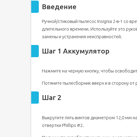
Введение
Ручной/стиковый пылесос Insignia 2-в-1 со в
длительного времени. Используйте это руков
замены и устранения неисправностей.
Шаг 1 Аккумулятор
Нажмите на черную кнопку, чтобы освободи
Потяните пылесборник вверх и в сторону от р
Шаг 2
Выкрутите пять винтов диаметром 12,0 мм н
отвертки Phillips #2.