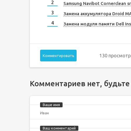
Samsung Navibot Cornerclean s
Замена аккумулятора Droid M
Замена модуля памяти Dell Ins
130 просмотр
Комментировать
Комментариев нет, будьте
Ваше имя
Ваш комментарий