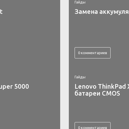
Гайды
t
Замена аккумулят
0 комментариев
Гайды
uper 5000
Lenovo ThinkPad 
батареи CMOS
0 комментариев