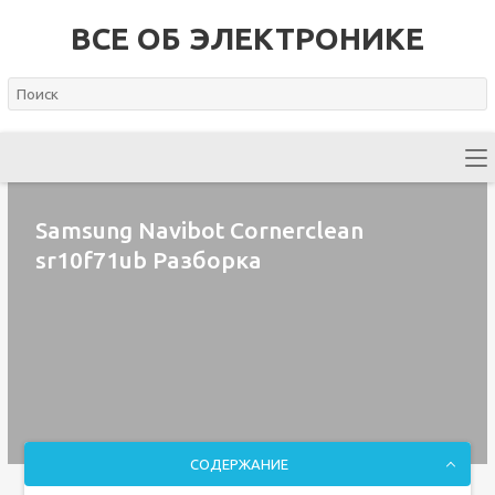
ВСЕ ОБ ЭЛЕКТРОНИКЕ
Samsung Navibot Cornerclean
sr10f71ub Разборка
СОДЕРЖАНИЕ