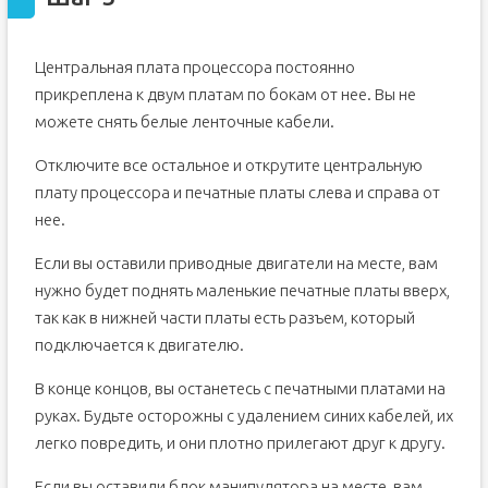
Центральная плата процессора постоянно
прикреплена к двум платам по бокам от нее. Вы не
можете снять белые ленточные кабели.
Отключите все остальное и открутите центральную
плату процессора и печатные платы слева и справа от
нее.
Если вы оставили приводные двигатели на месте, вам
нужно будет поднять маленькие печатные платы вверх,
так как в нижней части платы есть разъем, который
подключается к двигателю.
В конце концов, вы останетесь с печатными платами на
руках. Будьте осторожны с удалением синих кабелей, их
легко повредить, и они плотно прилегают друг к другу.
Если вы оставили блок манипулятора на месте, вам