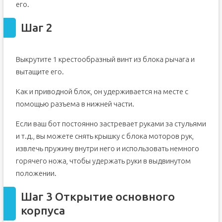
его.
Шаг 2
Выкрутите 1 крестообразный винт из блока рычага и
вытащите его.
Как и приводной блок, он удерживается на месте с
помощью разъема в нижней части.
Если ваш бот постоянно застревает руками за стульями
и т.д., вы можете снять крышку с блока моторов рук,
извлечь пружину внутри него и использовать немного
горячего ножа, чтобы удержать руки в выдвинутом
положении.
Шаг 3 Открытие основного
корпуса