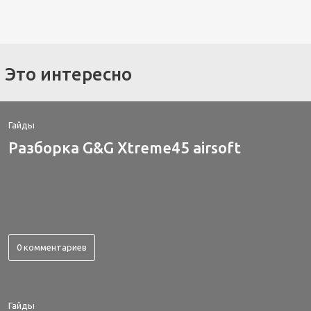
Это интересно
Гайды
Разборка G&G Xtreme45 airsoft
0 комментариев
Гайды