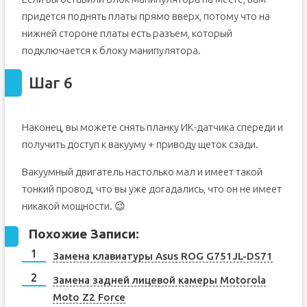
придется поднять платы прямо вверх, потому что на
нижней стороне платы есть разъем, который
подключается к блоку манипулятора.
Шаг 6
Наконец, вы можете снять планку ИК-датчика спереди и
получить доступ к вакууму + приводу щеток сзади.
Вакуумный двигатель настолько мал и имеет такой
тонкий провод, что вы уже догадались, что он не имеет
никакой мощности. 😉
Похожие Записи:
Замена клавиатуры Asus ROG G751JL-DS71
Замена задней лицевой камеры Motorola
Moto Z2 Force