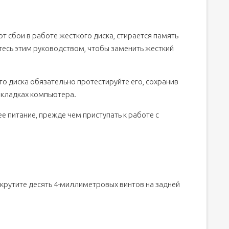
ают сбои в работе жесткого диска, стирается память
тесь этим руководством, чтобы заменить жесткий
го диска обязательно протестируйте его, сохранив
 вкладках компьютера.
 питание, прежде чем приступать к работе с
крутите десять 4-миллиметровых винтов на задней