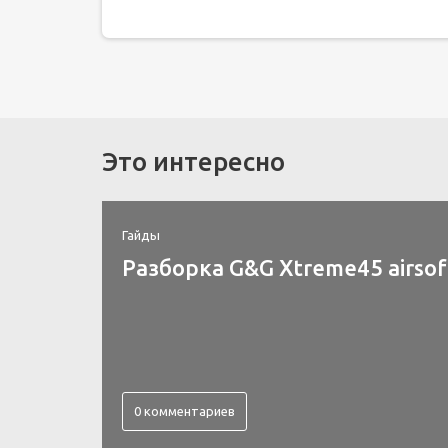
Это интересно
Гайды
Разборка G&G Xtreme45 airsof
0 комментариев