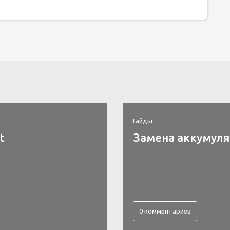
Гайды
t
Замена аккумулят
0 комментариев