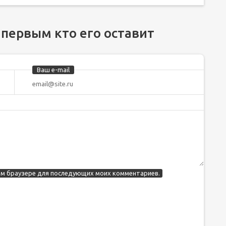
 первым кто его оставит
Ваш e-mail
этом браузере для последующих моих комментариев.