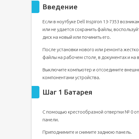
Введение
Если в ноутбуке Dell Inspiron 13-7353 возник
или не удается сохранить файлы, воспользуй
диск на новый или починить его.
После установки нового или ремонта жестко
файлы на рабочем столе, в документах и на
Выключите компьютер и отсоедините внешнее
компонентами устройства.
Шаг 1 Батарея
С помощью крестообразной отвертки № 0 от
панели.
Приподнимите и снимите заднюю панель.