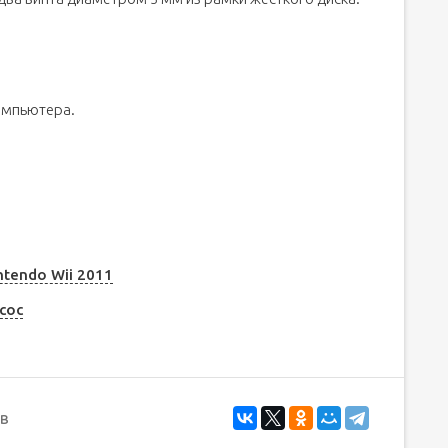
компьютера.
tendo Wii 2011
сос
в