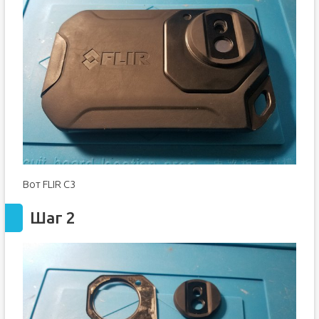
Вот FLIR C3
Шаг 2