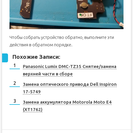
Чтобы собрать устройство обратно, выполните эти
действия в обратном порядке.
Похожие Записи:
Panasonic Lumix DMC-TZ35 Снятие/замена
верхней части в сборе
Замена оптического привода Dell Inspiron
17-5749
Замена аккумулятора Motorola Moto E4
(XT1762)