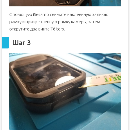
С помощью iSesamo снимите наклеенную заднюю
рамку и прикрепленную рамку камеры, затем
открутите два винта T6 torx.
Шаг 3