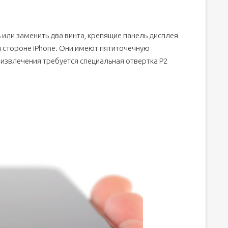
 или заменить два винта, крепящие панель дисплея
й стороне iPhone. Они имеют пятиточечную
х извлечения требуется специальная отвертка P2