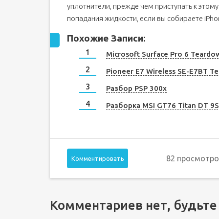
уплотнители, прежде чем приступать к этому
попадания жидкости, если вы собираете iPho
Похожие Записи:
Microsoft Surface Pro 6 Teardo
Pioneer E7 Wireless SE-E7BT T
Разбор PSP 300x
Разборка MSI GT76 Titan DT 9
82 просмотро
Комментировать
Комментариев нет, будьте