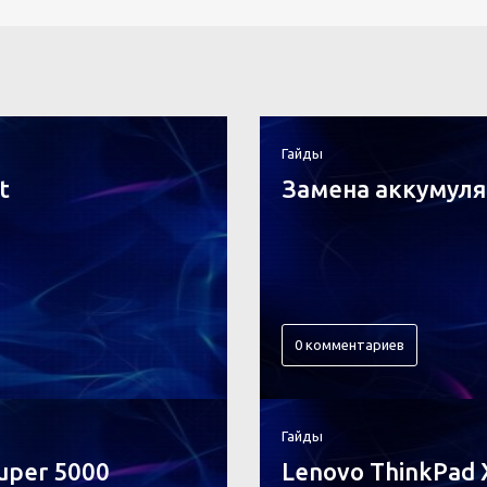
Гайды
t
Замена аккумулят
0 комментариев
Гайды
uper 5000
Lenovo ThinkPad 