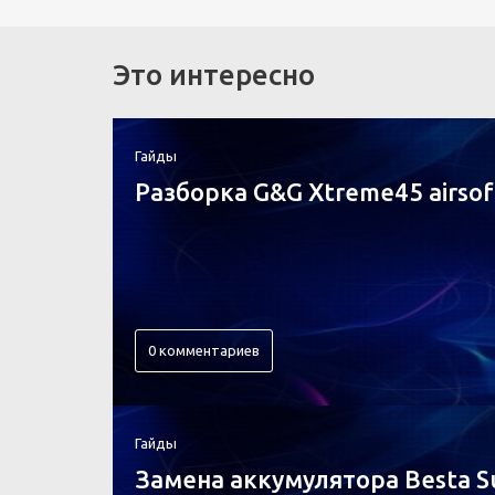
Это интересно
Гайды
Разборка G&G Xtreme45 airsof
0 комментариев
Гайды
Замена аккумулятора Besta S