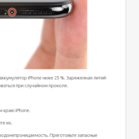
аккумулятор iPhone ниже 25 %. Заряженная литий-
рваться при случайном проколе.
м краю iPhone.
те их.
 водонепроницаемость. Приготовьте запасные