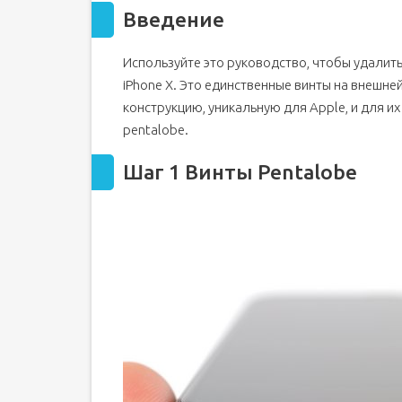
Введение
Используйте это руководство, чтобы удалить
iPhone X. Это единственные винты на внешне
конструкцию, уникальную для Apple, и для и
pentalobe.
Шаг 1 Винты Pentalobe