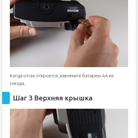
Когда отсек откроется, извлеките батарею AA из
гнезда.
Шаг 3 Верхняя крышка