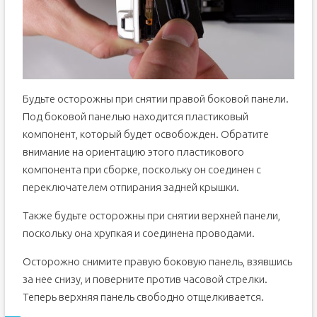
Будьте осторожны при снятии правой боковой панели.
Под боковой панелью находится пластиковый
компонент, который будет освобожден. Обратите
внимание на ориентацию этого пластикового
компонента при сборке, поскольку он соединен с
переключателем отпирания задней крышки.
Также будьте осторожны при снятии верхней панели,
поскольку она хрупкая и соединена проводами.
Осторожно снимите правую боковую панель, взявшись
за нее снизу, и поверните против часовой стрелки.
Теперь верхняя панель свободно отщелкивается.