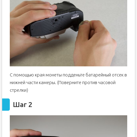
С помощью края монеты подденьте батарейный отсек в
нижней части камеры. (Поверните против часовой
стрелки)
Шаг 2