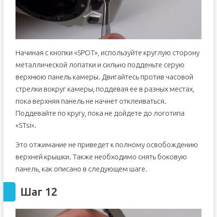
Начиная с кнопки «SPOT», используйте круглую сторону
металлической лопатки и сильно подденьте серую
верхнюю панель камеры. Двигайтесь против часовой
стрелки вокруг камеры, поддевая ее в разных местах,
пока верхняя панель не начнет отклеиваться.
Поддевайте по кругу, пока не дойдете до логотипа
«STsi».
Это отжимание не приведет к полному освобождению
верхней крышки. Также необходимо снять боковую
панель, как описано в следующем шаге.
Шаг 12