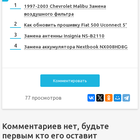
1997-2003 Chevrolet Malibu Замена
воздушного фильтра
Как обновить прошивку Fiat 500 Uconnect 5″
Замена антенны Insignia NS-B2110
Замена аккумулятора Nextbook NX008HD8G
Комментировать
77 просмотров
Комментариев нет, будьте
первым кто его оставит