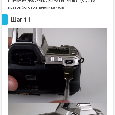
Выкрутите два черных винта Phillips #00 2,5 мм на
правой боковой панели камеры.
Шаг 11