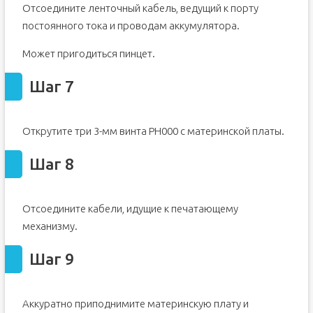
Отсоедините ленточный кабель, ведущий к порту
постоянного тока и проводам аккумулятора.
Может пригодиться пинцет.
Шаг 7
Открутите три 3-мм винта PH000 с материнской платы.
Шаг 8
Отсоедините кабели, идущие к печатающему
механизму.
Шаг 9
Аккуратно приподнимите материнскую плату и