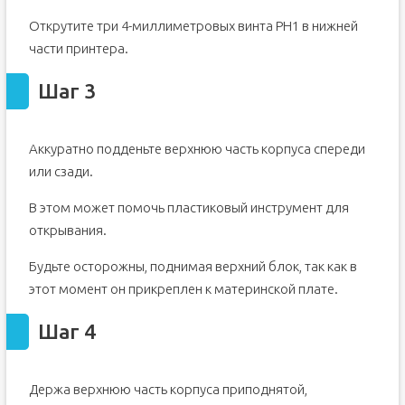
Открутите три 4-миллиметровых винта PH1 в нижней
части принтера.
Шаг 3
Аккуратно подденьте верхнюю часть корпуса спереди
или сзади.
В этом может помочь пластиковый инструмент для
открывания.
Будьте осторожны, поднимая верхний блок, так как в
этот момент он прикреплен к материнской плате.
Шаг 4
Держа верхнюю часть корпуса приподнятой,