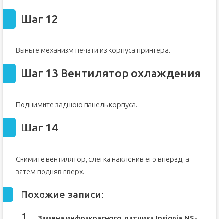
Шаг 12
Выньте механизм печати из корпуса принтера.
Шаг 13 Вентилятор охлаждения
Поднимите заднюю панель корпуса.
Шаг 14
Снимите вентилятор, слегка наклонив его вперед, а
затем подняв вверх.
Похожие записи:
Замена инфракрасного датчика Insignia NS-