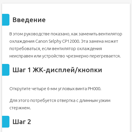
Введение
В этом руководстве показано, как заменить вентилятор
охлаждения Canon Selphy CP12000. Эта замена может
потребоваться, если вентилятор охлаждения
неисправен или устройство чрезмерно перегревается.
Шаг 1 ЖК-дисплей/кнопки
Открутите четыре 6-мм угловых винта PH000.
Для этого потребуется отвертка с длинным узким
стержнем.
Шаг 2