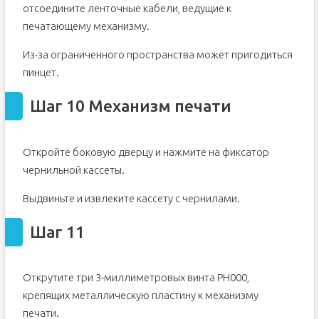
отсоедините ленточные кабели, ведущие к
печатающему механизму.
Из-за ограниченного пространства может пригодиться
пинцет.
Шаг 10 Механизм печати
Откройте боковую дверцу и нажмите на фиксатор
чернильной кассеты.
Выдвиньте и извлеките кассету с чернилами.
Шаг 11
Открутите три 3-миллиметровых винта PH000,
крепящих металлическую пластину к механизму
печати.