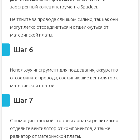
заостренный конец инструмента Spudger.
Не тяните за провода слишком сильно, так как они
могут легко отсоединиться и отщелкнуться от
материнской платы.
Шаг 6
Используя инструмент для поддевания, аккуратно
отсоедините провода, соединяющие вентилятор с
материнской платой.
Шаг 7
С помощью плоской стороны лопатки решительно
отделите вентилятор от компонентов, а также
радиатор от материнской платы.