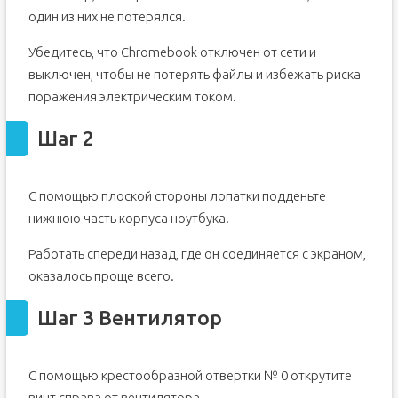
один из них не потерялся.
Убедитесь, что Chromebook отключен от сети и
выключен, чтобы не потерять файлы и избежать риска
поражения электрическим током.
Шаг 2
С помощью плоской стороны лопатки подденьте
нижнюю часть корпуса ноутбука.
Работать спереди назад, где он соединяется с экраном,
оказалось проще всего.
Шаг 3 Вентилятор
С помощью крестообразной отвертки № 0 открутите
винт справа от вентилятора.