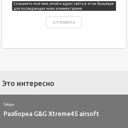
Сохранить моё имя, email и адрес сайта в этом браузере
для последующих моих комментариев.
Это интересно
Гайды
Разборка G&G Xtreme45 airsoft