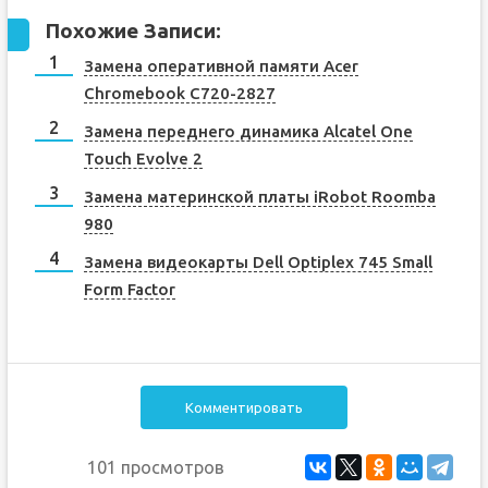
Похожие Записи:
Замена оперативной памяти Acer
Chromebook C720-2827
Замена переднего динамика Alcatel One
Touch Evolve 2
Замена материнской платы iRobot Roomba
980
Замена видеокарты Dell Optiplex 745 Small
Form Factor
Комментировать
101 просмотров