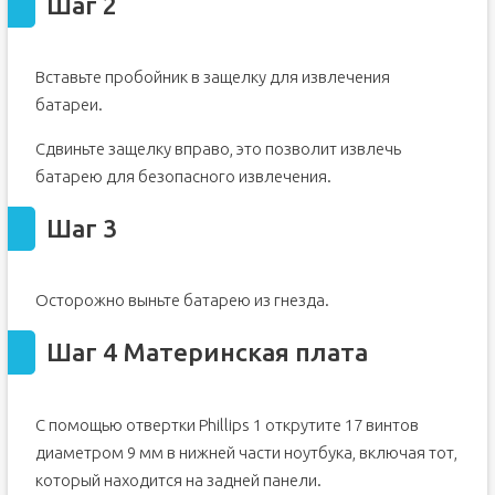
Шаг 2
Вставьте пробойник в защелку для извлечения
батареи.
Сдвиньте защелку вправо, это позволит извлечь
батарею для безопасного извлечения.
Шаг 3
Осторожно выньте батарею из гнезда.
Шаг 4 Материнская плата
С помощью отвертки Phillips 1 открутите 17 винтов
диаметром 9 мм в нижней части ноутбука, включая тот,
который находится на задней панели.