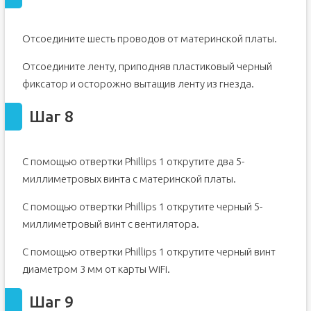
Отсоедините шесть проводов от материнской платы.
Отсоедините ленту, приподняв пластиковый черный
фиксатор и осторожно вытащив ленту из гнезда.
Шаг 8
С помощью отвертки Phillips 1 открутите два 5-
миллиметровых винта с материнской платы.
С помощью отвертки Phillips 1 открутите черный 5-
миллиметровый винт с вентилятора.
С помощью отвертки Phillips 1 открутите черный винт
диаметром 3 мм от карты WiFi.
Шаг 9