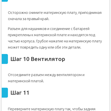
Осторожно снимите материнскую плату, приподнимая
сначала за правый край.
Разъем для наушников и соединение с батареей
прикреплены к материнской плате и находятся под
частью корпуса. Грубое нажатие на материнскую плату
может повредить одну или обе эти детали.
Шаг 10 Вентилятор
Отсоедините разъем между вентилятором и
материнской платой.
Шаг 11
Переверните материнскую плату так, чтобы задняя