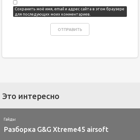
Сохранить моё имя, email и адрес сайта в этом браузере
для последующих моих комментариев.
Это интересно
Гайды
Разборка G&G Xtreme45 airsoft