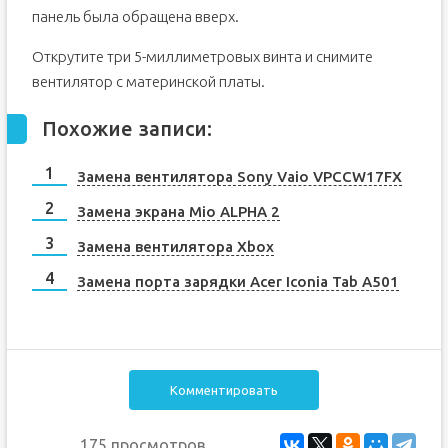
панель была обращена вверх.
Открутите три 5-миллиметровых винта и снимите
вентилятор с материнской платы.
Похожие записи:
Замена вентилятора Sony Vaio VPCCW17FX
Замена экрана Mio ALPHA 2
Замена вентилятора Xbox
Замена порта зарядки Acer Iconia Tab A501
Комментировать
175 просмотров