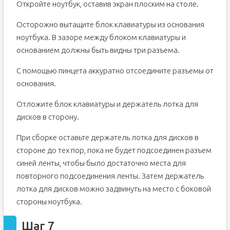
Откройте ноутбук, оставив экран плоским на столе.
Осторожно вытащите блок клавиатуры из основания
ноутбука. В зазоре между блоком клавиатуры и
основанием должны быть видны три разъема.
С помощью пинцета аккуратно отсоедините разъемы от
основания.
Отложите блок клавиатуры и держатель лотка для
дисков в сторону.
При сборке оставьте держатель лотка для дисков в
стороне до тех пор, пока не будет подсоединен разъем
синей ленты, чтобы было достаточно места для
повторного подсоединения ленты. Затем держатель
лотка для дисков можно задвинуть на место с боковой
стороны ноутбука.
Шаг 7