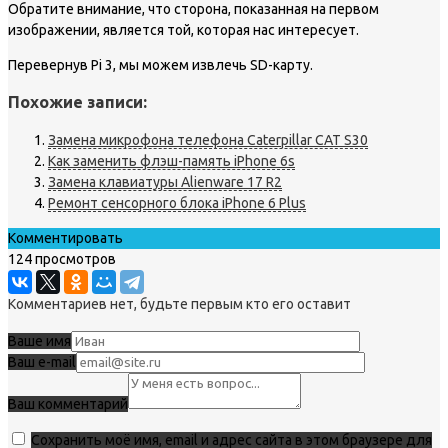
Обратите внимание, что сторона, показанная на первом
изображении, является той, которая нас интересует.
Перевернув Pi 3, мы можем извлечь SD-карту.
Похожие записи:
Замена микрофона телефона Caterpillar CAT S30
Как заменить флэш-память iPhone 6s
Замена клавиатуры Alienware 17 R2
Ремонт сенсорного блока iPhone 6 Plus
Комментировать
124 просмотров
Комментариев нет, будьте первым кто его оставит
Ваше имя
Ваш e-mail
Ваш комментарий
Сохранить моё имя, email и адрес сайта в этом браузере для