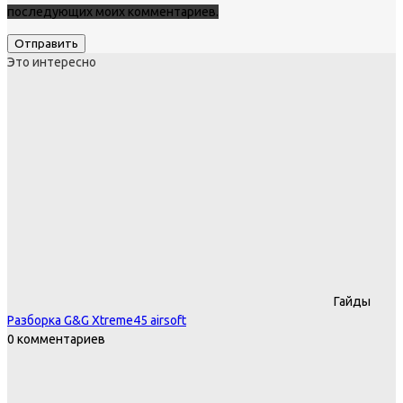
последующих моих комментариев.
Это интересно
Гайды
Разборка G&G Xtreme45 airsoft
0 комментариев