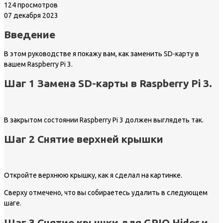
124 просмотров
07 декабря 2023
Введение
В этом руководстве я покажу вам, как заменить SD-карту в
вашем Raspberry Pi 3.
Шаг 1 Замена SD-карты в Raspberry Pi 3.
В закрытом состоянии Raspberry Pi 3 должен выглядеть так.
Шаг 2 Снятие верхней крышки
Откройте верхнюю крышку, как я сделал на картинке.
Сверху отмечено, что вы собираетесь удалить в следующем
шаге.
Шаг 3 Снятие крышки для GPIO Hider и