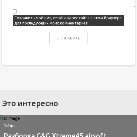
Сохранить моё имя, email и адрес сайта в этом браузере
для последующих моих комментариев.
Это интересно
Гайды
Разборка G&G Xtreme45 airsoft