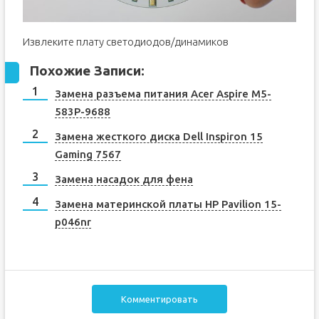
Извлеките плату светодиодов/динамиков
Похожие Записи:
Замена разъема питания Acer Aspire M5-
583P-9688
Замена жесткого диска Dell Inspiron 15
Gaming 7567
Замена насадок для фена
Замена материнской платы HP Pavilion 15-
p046nr
Комментировать