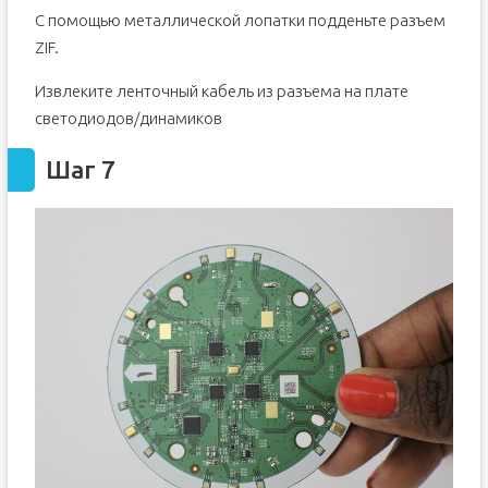
С помощью металлической лопатки подденьте разъем
ZIF.
Извлеките ленточный кабель из разъема на плате
светодиодов/динамиков
Шаг 7