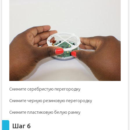
Снимите серебристую перегородку
Снимите черную резиновую перегородку
Снимите пластиковую белую рамку
Шаг 6