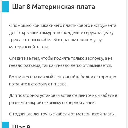
Шаг 8 Материнская плата
С помощью кончика синего пластикового инструмента
для открывания аккуратно подденьте серую защелку
трех ленточных кабелей в правом нижнем углу
материнской платы.
Следите за тем, чтобы поднять только заслонку, а не
гнездо разъема, так как гнездо легко отламывается.
Возьмитесь за каждый ленточный кабель и осторожно
потяните в сторону от гнезда.
Для повторной установки вставьте ленточный кабель в
разъем и закройте крышку по черной линии.
Отодвиньте ленточные кабели от материнской платы.
Шаг 9