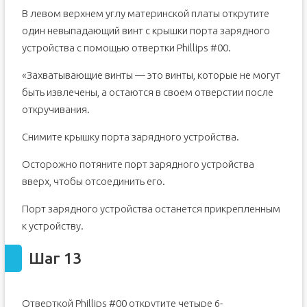
В левом верхнем углу материнской платы открутите
один невыпадающий винт с крышки порта зарядного
устройства с помощью отвертки Phillips #00.
«Захватывающие винты — это винты, которые не могут
быть извлечены, а остаются в своем отверстии после
откручивания.
Снимите крышку порта зарядного устройства.
Осторожно потяните порт зарядного устройства
вверх, чтобы отсоединить его.
Порт зарядного устройства останется прикрепленным
к устройству.
Шаг 13
Отверткой Phillips #00 открутите четыре 6-