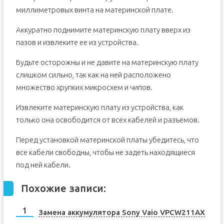
миллиметровых винта на материнской плате.
Аккуратно поднимите материнскую плату вверх из
пазов и извлеките ее из устройства.
Будьте осторожны и не давите на материнскую плату
слишком сильно, так как на ней расположено
множество хрупких микросхем и чипов.
Извлеките материнскую плату из устройства, как
только она освободится от всех кабелей и разъемов.
Перед установкой материнской платы убедитесь, что
все кабели свободны, чтобы не задеть находящиеся
под ней кабели.
Похожие записи:
Замена аккумулятора Sony Vaio VPCW211AX