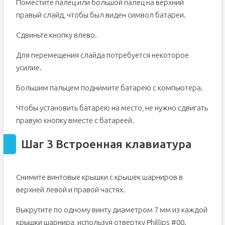
Поместите палец или большой палец на верхний
правый слайд, чтобы был виден символ батареи.
Сдвиньте кнопку влево.
Для перемещения слайда потребуется некоторое
усилие.
Большим пальцем поднимите батарею с компьютера.
Чтобы установить батарею на место, не нужно сдвигать
правую кнопку вместе с батареей.
Шаг 3 Встроенная клавиатура
Снимите винтовые крышки с крышек шарниров в
верхней левой и правой частях.
Выкрутите по одному винту диаметром 7 мм из каждой
крышки шарнира, используя отвертку Phillips #00.