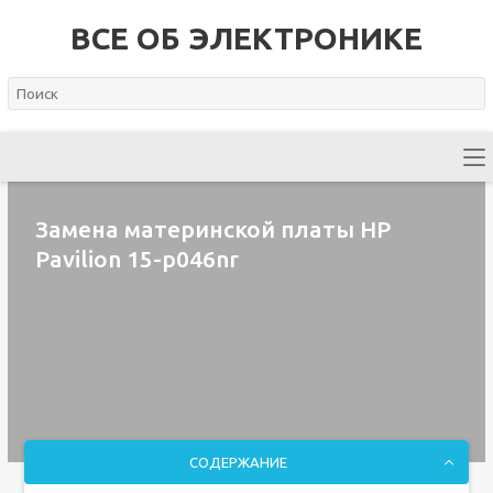
ВСЕ ОБ ЭЛЕКТРОНИКЕ
Замена материнской платы HP
Pavilion 15-p046nr
СОДЕРЖАНИЕ