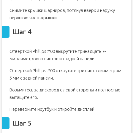
Снимите крышки шарниров, потянув вверх и наружу
верхнюю часть крышки.
Шаг 4
Отверткой Phillips #00 выкрутите тринадцать 7-
миллиметровых винтов из задней панели.
Отверткой Phillips #00 открутите три винта диаметром
5 мм с задней панели.
Возьмитесь за дисковод с левой стороны и полностью
вытащите его.
Переверните ноутбук и откройте дисплей.
Шаг 5