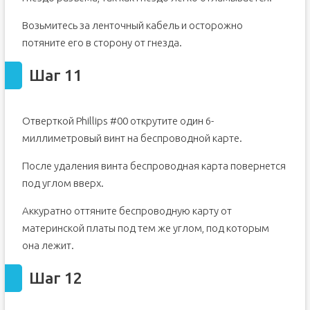
Возьмитесь за ленточный кабель и осторожно
потяните его в сторону от гнезда.
Шаг 11
Отверткой Phillips #00 открутите один 6-
миллиметровый винт на беспроводной карте.
После удаления винта беспроводная карта повернется
под углом вверх.
Аккуратно оттяните беспроводную карту от
материнской платы под тем же углом, под которым
она лежит.
Шаг 12