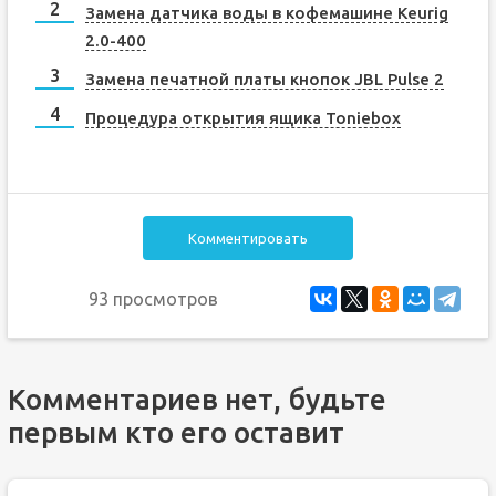
Замена датчика воды в кофемашине Keurig
2.0-400
Замена печатной платы кнопок JBL Pulse 2
Процедура открытия ящика Toniebox
Комментировать
93 просмотров
Комментариев нет, будьте
первым кто его оставит