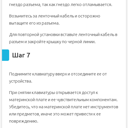
гнездо разъема, так как гнездо легко отламывается.
Возьмитесь за ленточный кабель и осторожно
вытащите его из разъема.
Для повторной установки вставьте ленточный кабель в
разъем и закройте крышку по черной линии.
Шаг 7
Поднимите клавиатуру вверх и отсоедините ее от
устройства.
При снятии клавиатуры открывается доступ к
материнской плате и ее чувствительным компонентам.
Убедитесь, что на материнской плате нет инструментов
или предметов, иначе это может привести к ее
повреждению.