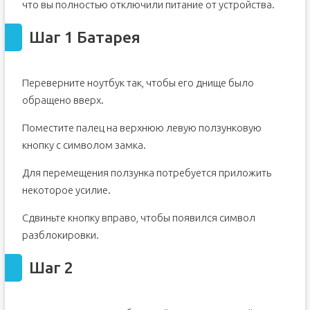
что вы полностью отключили питание от устройства.
Шаг 1 Батарея
Переверните ноутбук так, чтобы его днище было
обращено вверх.
Поместите палец на верхнюю левую ползунковую
кнопку с символом замка.
Для перемещения ползунка потребуется приложить
некоторое усилие.
Сдвиньте кнопку вправо, чтобы появился символ
разблокировки.
Шаг 2