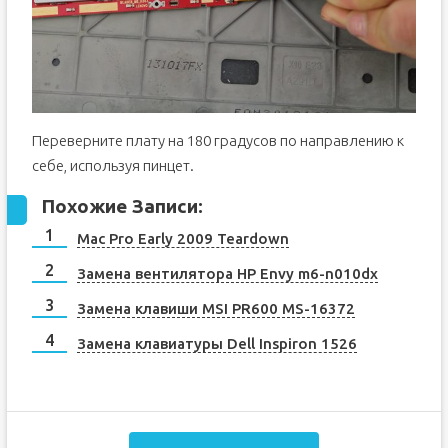
Переверните плату на 180 градусов по направлению к
себе, используя пинцет.
Похожие Записи:
Mac Pro Early 2009 Teardown
Замена вентилятора HP Envy m6-n010dx
Замена клавиши MSI PR600 MS-16372
Замена клавиатуры Dell Inspiron 1526