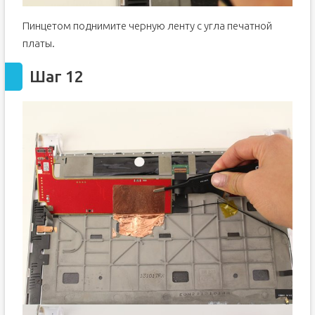
Пинцетом поднимите черную ленту с угла печатной
платы.
Шаг 12