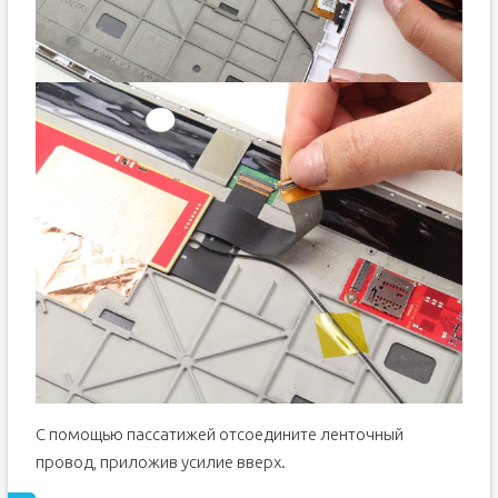
С помощью пассатижей отсоедините ленточный
провод, приложив усилие вверх.