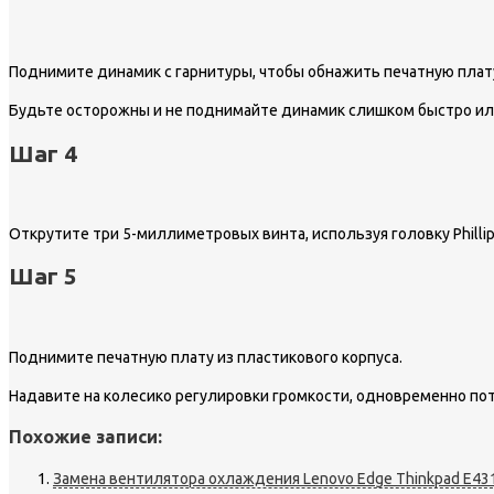
Поднимите динамик с гарнитуры, чтобы обнажить печатную плат
Будьте осторожны и не поднимайте динамик слишком быстро или
Шаг 4
Открутите три 5-миллиметровых винта, используя головку Phillip
Шаг 5
Поднимите печатную плату из пластикового корпуса.
Надавите на колесико регулировки громкости, одновременно потя
Похожие записи:
Замена вентилятора охлаждения Lenovo Edge Thinkpad E43