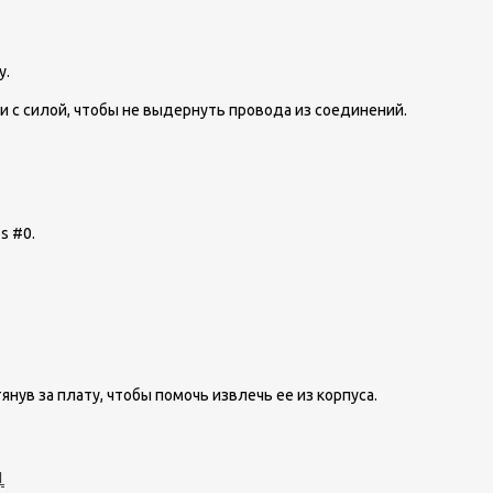
у.
 с силой, чтобы не выдернуть провода из соединений.
s #0.
нув за плату, чтобы помочь извлечь ее из корпуса.
1