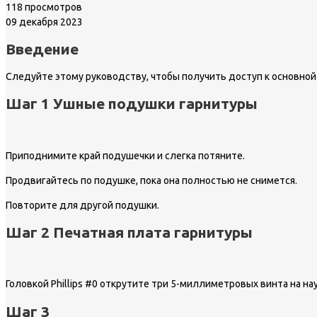
118 просмотров
09 декабря 2023
Введение
Следуйте этому руководству, чтобы получить доступ к основной 
Шаг 1 Ушные подушки гарнитуры
Приподнимите край подушечки и слегка потяните.
Продвигайтесь по подушке, пока она полностью не снимется.
Повторите для другой подушки.
Шаг 2 Печатная плата гарнитуры
Головкой Phillips #0 открутите три 5-миллиметровых винта на н
Шаг 3