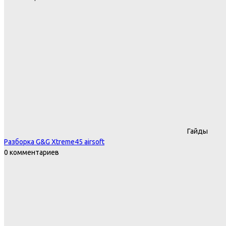
Гайды
Разборка G&G Xtreme45 airsoft
0 комментариев