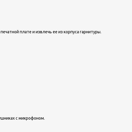
печатной плате и извлечь ее из корпуса гарнитуры.
аушниках с микрофоном.