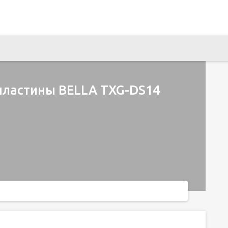
пластины BELLA TXG-DS14