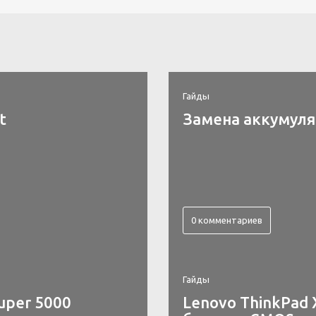
Гайды
t
Замена аккумулят
0 комментариев
Гайды
uper 5000
Lenovo ThinkPad 