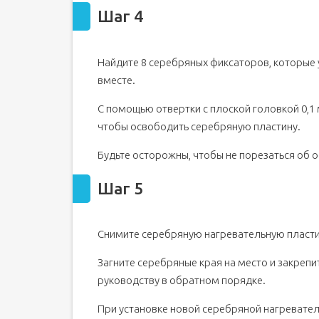
Шаг 4
Найдите 8 серебряных фиксаторов, которые
вместе.
С помощью отвертки с плоской головкой 0,1 
чтобы освободить серебряную пластину.
Будьте осторожны, чтобы не порезаться об 
Шаг 5
Снимите серебряную нагревательную пластин
Загните серебряные края на место и закрепи
руководству в обратном порядке.
При установке новой серебряной нагревател