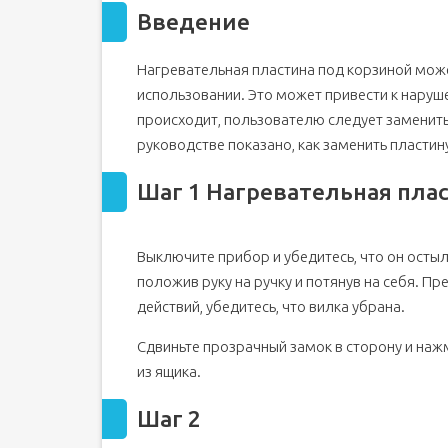
Введение
Нагревательная пластина под корзиной мож
использовании. Это может привести к наруш
происходит, пользователю следует заменить
руководстве показано, как заменить пластин
Шаг 1 Нагревательная пла
Выключите прибор и убедитесь, что он остыл
положив руку на ручку и потянув на себя. 
действий, убедитесь, что вилка убрана.
Сдвиньте прозрачный замок в сторону и наж
из ящика.
Шаг 2