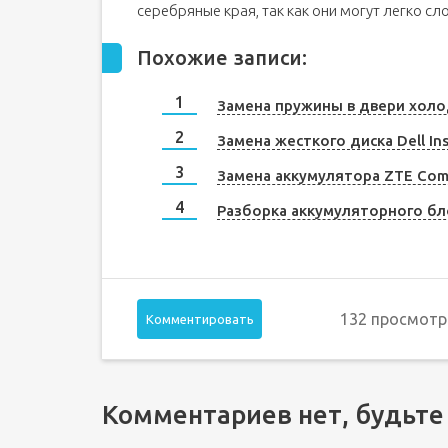
серебряные края, так как они могут легко сл
Похожие записи:
Замена пружины в двери хол
Замена жесткого диска Dell In
Замена аккумулятора ZTE Com
Разборка аккумуляторного бл
132 просмотр
Комментировать
Комментариев нет, будьте