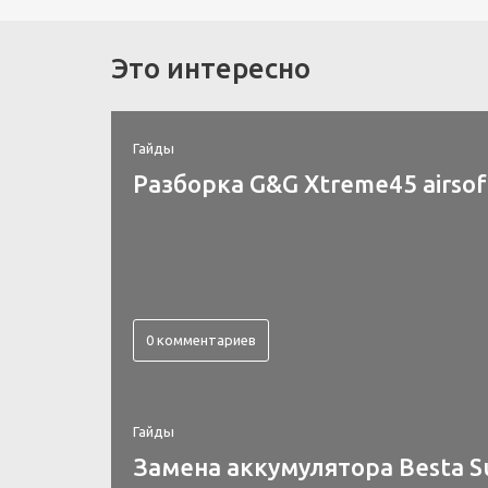
Это интересно
Гайды
Разборка G&G Xtreme45 airsof
0 комментариев
Гайды
Замена аккумулятора Besta S