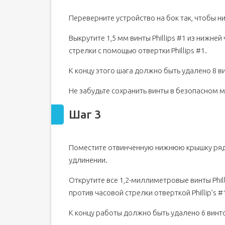
Переверните устройство на бок так, чтобы 
Выкрутите 1,5 мм винты Phillips #1 из нижне
стрелки с помощью отвертки Phillips #1.
К концу этого шага должно быть удалено 8 в
Не забудьте сохранить винты в безопасном м
Шаг 3
Поместите отвинченную нижнюю крышку рядо
удлинении.
Открутите все 1,2-миллиметровые винты Phill
против часовой стрелки отверткой Phillip’s #
К концу работы должно быть удалено 6 винт