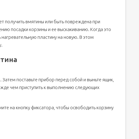
ет получить вмятины или быть повреждена при
ению посадки корзины и ее выскакиванию. Когда это
 нагревательную пластину на новую. В этом
у.
стина
. Затем поставьте прибор перед собой и выньте ящик,
Прежде чем приступить к выполнению следующих
мите на кнопку фиксатора, чтобы освободить корзину