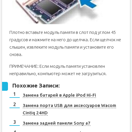
Плотно вставьте модуль памяти в слот под углом 45
градусов и нажмите на него до щелчка. Если щелчок не
слышен, извлеките модуль памяти и установите его
снова.
ПРИМЕЧАНИЕ: Если модуль памяти установлен
неправильно, компьютер может не загрузиться.
Похожие Записи:
Замена батарей в Apple iPod Hi-Fi
Замена порта USB для аксессуаров Wacom
Cintiq 24HD
Замена задней панели Sony a7