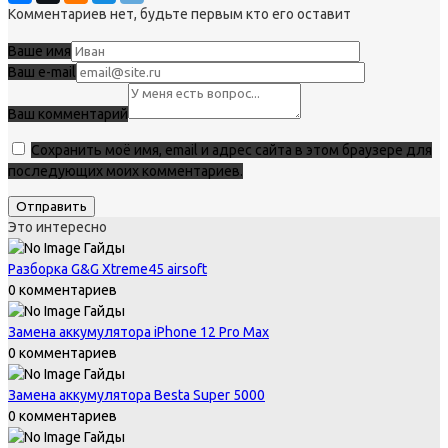
Комментариев нет, будьте первым кто его оставит
Ваше имя
Ваш e-mail
Ваш комментарий
Сохранить моё имя, email и адрес сайта в этом браузере для
последующих моих комментариев.
Это интересно
Гайды
Разборка G&G Xtreme45 airsoft
0 комментариев
Гайды
Замена аккумулятора iPhone 12 Pro Max
0 комментариев
Гайды
Замена аккумулятора Besta Super 5000
0 комментариев
Гайды